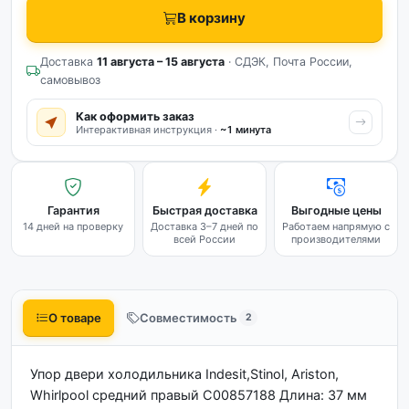
В корзину
Доставка
11 августа – 15 августа
· СДЭК, Почта России,
самовывоз
Как оформить заказ
Интерактивная инструкция ·
~1 минута
Гарантия
Быстрая доставка
Выгодные цены
14 дней на проверку
Доставка 3–7 дней по
Работаем напрямую с
всей России
производителями
О товаре
Совместимость
2
Упор двери холодильника Indesit,Stinol, Ariston,
Whirlpool средний правый C00857188 Длина: 37 мм