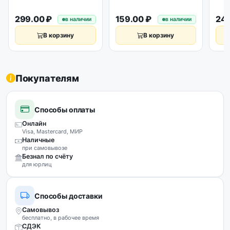
299.00 ₽
159.00 ₽
249
в наличии
в наличии
В корзину
В корзину
Покупателям
Способы оплаты
Онлайн
Visa, Mastercard, МИР
Наличные
при самовывозе
Безнал по счёту
для юрлиц
Способы доставки
Самовывоз
бесплатно, в рабочее время
СДЭК