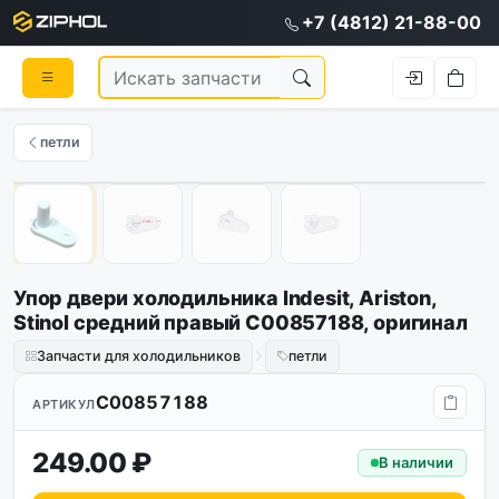
+7 (4812) 21-88-00
петли
1
/
4
Упор двери холодильника Indesit, Ariston,
Stinol средний правый C00857188, оригинал
Запчасти для холодильников
петли
C00857188
АРТИКУЛ
249.00 ₽
В наличии