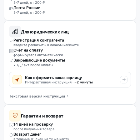
3–7 дней, от 200 ₽
Почта России
3–7 дней, от 200 ₽
Для юридических лиц
Регистрация контрагента
введите реквизиты в личном кабинете
Счёт на оплату
формируется автоматически
Закрывающие документы
УПД / акт после оплаты
Как оформить заказ юрлицу
Интерактивная инструкция ·
~2 минуты
Текстовая версия инструкции
Гарантии и возврат
14 дней на проверку
после получения товара
Возврат денег
в течение 10 дней на ту же карту