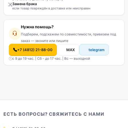
Замена брака
если товар повреждён в доставке или неисправен
Нужна помощь?
Подберем, подскажем по совместимости, привезем под
заказ — звоните или пишите
+7 (4812) 21-88-00
MAX
telegram
с 9 до 19 час. | Сб - до 17 час. | Вс — выходной
ЕСТЬ ВОПРОСЫ? СВЯЖИТЕСЬ С НАМИ