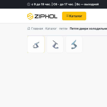
с 9 до 19 час. | Сб - до 17 час. | Вс — выходной
Каталог
Главная
Каталог
петли
Петля двери холодильни
Оригинал