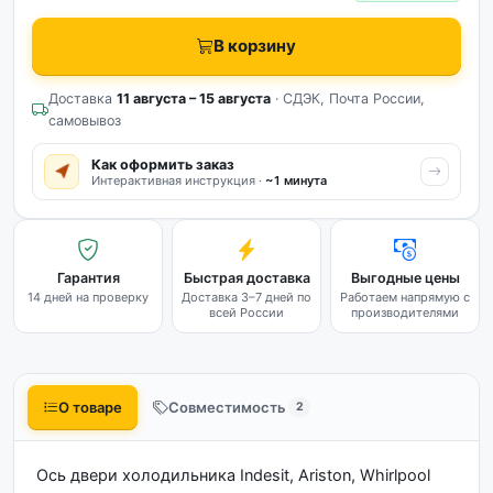
В корзину
Доставка
11 августа – 15 августа
· СДЭК, Почта России,
самовывоз
Как оформить заказ
Интерактивная инструкция ·
~1 минута
Гарантия
Быстрая доставка
Выгодные цены
14 дней на проверку
Доставка 3–7 дней по
Работаем напрямую с
всей России
производителями
О товаре
Совместимость
2
Ось двери холодильника Indesit, Ariston, Whirlpool