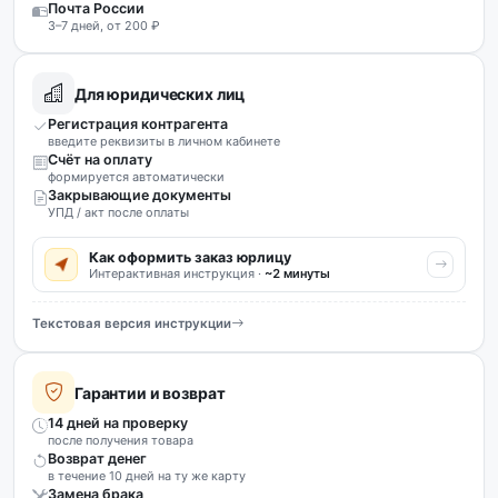
Почта России
3–7 дней, от 200 ₽
Для юридических лиц
Регистрация контрагента
введите реквизиты в личном кабинете
Счёт на оплату
формируется автоматически
Закрывающие документы
УПД / акт после оплаты
Как оформить заказ юрлицу
Интерактивная инструкция ·
~2 минуты
Текстовая версия инструкции
Гарантии и возврат
14 дней на проверку
после получения товара
Возврат денег
в течение 10 дней на ту же карту
Замена брака