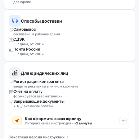
для юрлиц
Способы доставки
Самовывоз
бесплатно, в рабочее время
СДЭК
3–7 дней, от 200 ₽
Почта России
3–7 дней, от 200 ₽
Для юридических лиц
Регистрация контрагента
введите реквизиты в личном кабинете
Счёт на оплату
формируется автоматически
Закрывающие документы
УПД / акт после оплаты
Как оформить заказ юрлицу
Интерактивная инструкция ·
~2 минуты
Текстовая версия инструкции