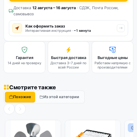
Доставка
12 августа – 16 августа
· СДЭК, Почта России,
самовывоз
Как оформить заказ
Интерактивная инструкция ·
~1 минута
Гарантия
Быстрая доставка
Выгодные цены
14 дней на проверку
Доставка 3–7 дней по
Работаем напрямую с
всей России
производителями
Смотрите также
Похожие
Из этой категории