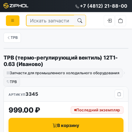
+7 (4812) 21-88-00
ТРВ
ТРВ (термо-регулирующий вентиль) 12Т1-
0.63 (Иваново)
Запчасти для промышленного холодильного оборудования
ТРВ
3345
АРТИКУЛ
999.00 ₽
Последний экземпляр
В корзину