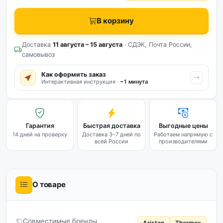
В корзину
Доставка
11 августа – 15 августа
· СДЭК, Почта России,
самовывоз
Как оформить заказ
Интерактивная инструкция ·
~1 минута
Гарантия
Быстрая доставка
Выгодные цены
14 дней на проверку
Доставка 3–7 дней по
Работаем напрямую с
всей России
производителями
О товаре
Совместимые бренды
Ariston
Thermex