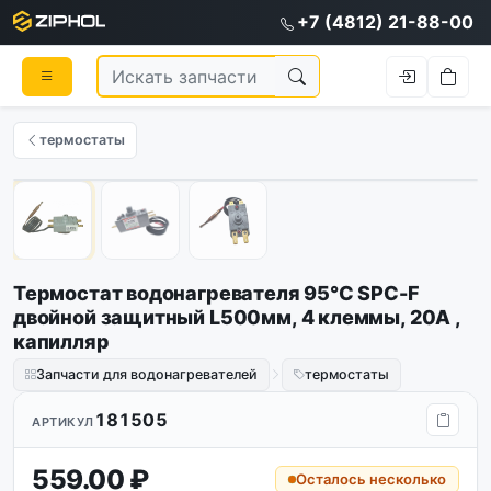
+7 (4812) 21-88-00
термостаты
1
/
3
Термостат водонагревателя 95°C SPC-F
двойной защитный L500мм, 4 клеммы, 20A ,
капилляр
Запчасти для водонагревателей
термостаты
181505
АРТИКУЛ
559.00 ₽
Осталось несколько