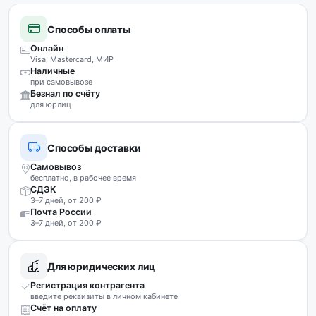
Способы оплаты
Онлайн
Visa, Mastercard, МИР
Наличные
при самовывозе
Безнал по счёту
для юрлиц
Способы доставки
Самовывоз
бесплатно, в рабочее время
СДЭК
3–7 дней, от 200 ₽
Почта России
3–7 дней, от 200 ₽
Для юридических лиц
Регистрация контрагента
введите реквизиты в личном кабинете
Счёт на оплату