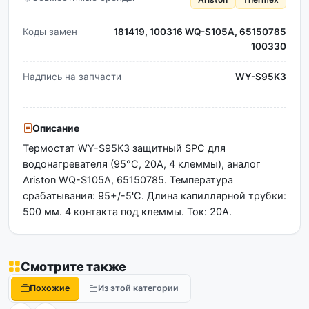
Коды замен
181419, 100316 WQ-S105A, 65150785
100330
Надпись на запчасти
WY-S95K3
Описание
Термостат WY-S95K3 защитный SPC для
водонагревателя (95°C, 20А, 4 клеммы), аналог
Ariston WQ-S105A, 65150785. Температура
срабатывания: 95+/-5'C. Длина капиллярной трубки:
500 мм. 4 контакта под клеммы. Ток: 20A.
Смотрите также
Похожие
Из этой категории