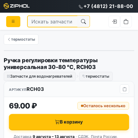
+7 (4812) 21-88-00
термостаты
Ручка регулировки температуры
универсальная 30-80 °C, RCH03
Запчасти для водонагревателей
термостаты
RCH03
АРТИКУЛ
69.00 ₽
Осталось несколько
В корзину
Доставка
9 августа – 13 августа
· СДЭК, Почта России,