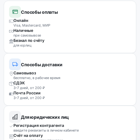
Способы оплаты
Онлайн
Visa, Mastercard, МИР
Наличные
при самовывозе
Безнал по счёту
для юрлиц
Способы доставки
Самовывоз
бесплатно, в рабочее время
СДЭК
3–7 дней, от 200 ₽
Почта России
3–7 дней, от 200 ₽
Для юридических лиц
Регистрация контрагента
введите реквизиты в личном кабинете
Счёт на оплату