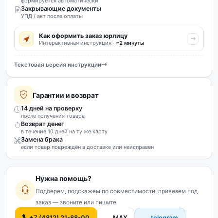
формируется автоматически
Закрывающие документы
УПД / акт после оплаты
Как оформить заказ юрлицу
Интерактивная инструкция ·
~2 минуты
Текстовая версия инструкции
Гарантии и возврат
14 дней на проверку
после получения товара
Возврат денег
в течение 10 дней на ту же карту
Замена брака
если товар повреждён в доставке или неисправен
Нужна помощь?
Подберем, подскажем по совместимости, привезем под
заказ — звоните или пишите
+7 (4812) 21-88-00
MAX
telegram