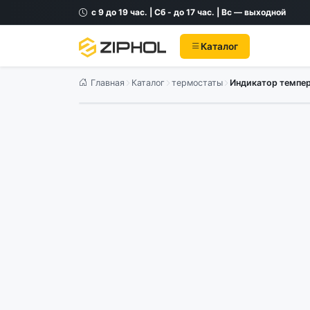
с 9 до 19 час. | Сб - до 17 час. | Вс — выходной
Каталог
Главная
Каталог
термостаты
Индикатор темпер