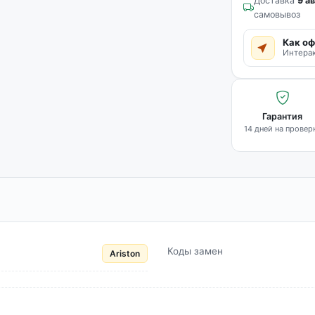
Доставка
9 ав
самовывоз
Как оф
Интерак
Гарантия
14 дней на провер
Коды замен
Ariston