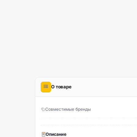
О товаре
Совместимые бренды
Описание