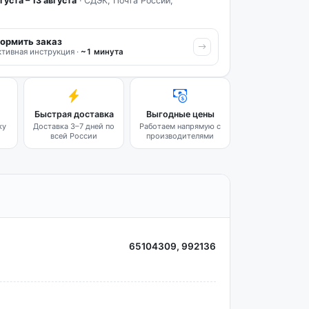
густа – 13 августа
· СДЭК, Почта России,
ормить заказ
тивная инструкция ·
~1 минута
Быстрая доставка
Выгодные цены
ку
Доставка 3–7 дней по
Работаем напрямую с
всей России
производителями
65104309, 992136