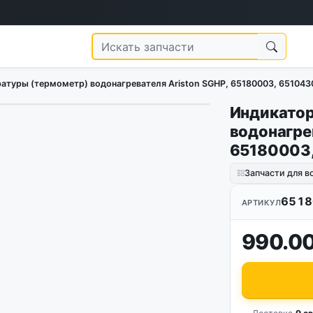
атуры (термометр) водонагревателя Ariston SGHP, 65180003, 651043
Индикатор
водонагре
65180003,
Запчасти для в
6518
АРТИКУЛ
990.00