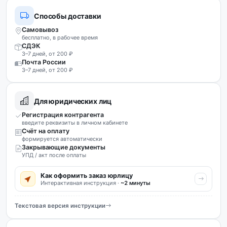
Способы доставки
Самовывоз
бесплатно, в рабочее время
СДЭК
3–7 дней, от 200 ₽
Почта России
3–7 дней, от 200 ₽
Для юридических лиц
Регистрация контрагента
введите реквизиты в личном кабинете
Счёт на оплату
формируется автоматически
Закрывающие документы
УПД / акт после оплаты
Как оформить заказ юрлицу
Интерактивная инструкция ·
~2 минуты
Текстовая версия инструкции