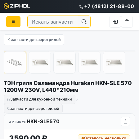
+7 (4812) 21-88-00
запчасти для аэрогрилей
1
/
5
ТЭН гриля Саламандра Hurakan HKN-SLE 570
1200W 230V, L440*210мм
Запчасти для кухонной техники
запчасти для аэрогрилей
HKN-SLE570
АРТИКУЛ
3590.00 ₽
Осталось несколько