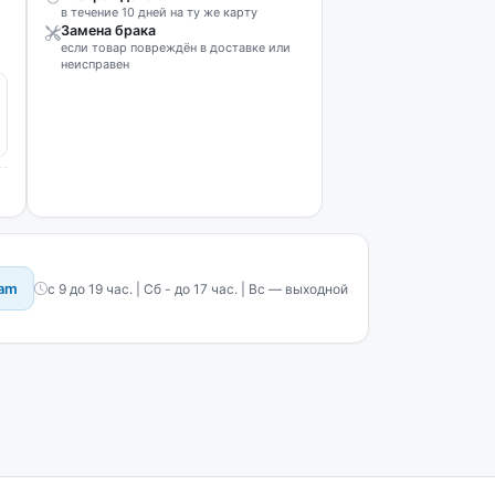
в течение 10 дней на ту же карту
Замена брака
если товар повреждён в доставке или
неисправен
ram
с 9 до 19 час. | Сб - до 17 час. | Вс — выходной