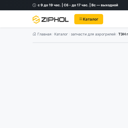
с 9 до 19 час. | Сб - до 17 час. | Вс — выходной
Каталог
Главная
Каталог
запчасти для аэрогрилей
ТЭН 