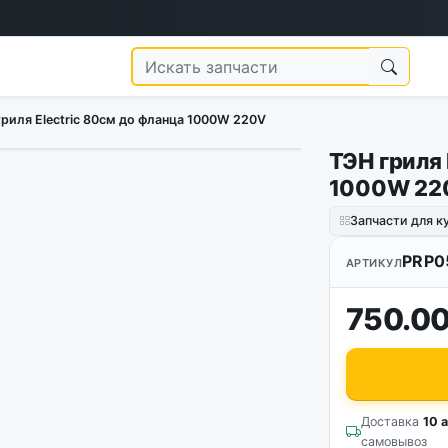
гриля Electric 80см до фланца 1000W 220V
ТЭН гриля 
1000W 22
Запчасти для к
PRP0
АРТИКУЛ
750.00
Доставка
10 а
самовывоз