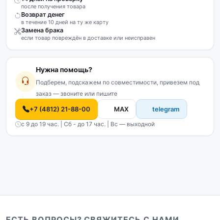
после получения товара
Возврат денег
в течение 10 дней на ту же карту
Замена брака
если товар повреждён в доставке или неисправен
Нужна помощь?
Подберем, подскажем по совместимости, привезем под
заказ — звоните или пишите
+7 (4812) 21-88-00
MAX
telegram
с 9 до 19 час. | Сб - до 17 час. | Вс — выходной
ЕСТЬ ВОПРОСЫ? СВЯЖИТЕСЬ С НАМИ