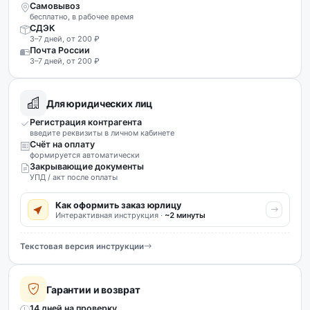
Самовывоз
бесплатно, в рабочее время
СДЭК
3–7 дней, от 200 ₽
Почта России
3–7 дней, от 200 ₽
Для юридических лиц
Регистрация контрагента
введите реквизиты в личном кабинете
Счёт на оплату
формируется автоматически
Закрывающие документы
УПД / акт после оплаты
Как оформить заказ юрлицу
Интерактивная инструкция ·
~2 минуты
Текстовая версия инструкции
Гарантии и возврат
14 дней на проверку