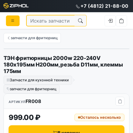
+7 (4812) 21-88-00
запчасти для фритюрниц
ТЭН фритюрницы 2000w 220-240V
180х195мм H200мм,резьба D11мм, клеммы
175мм
Запчасти для кухонной техники
запчасти для фритюрниц
FR008
АРТИКУЛ
999.00 ₽
Осталось несколько
В корзину