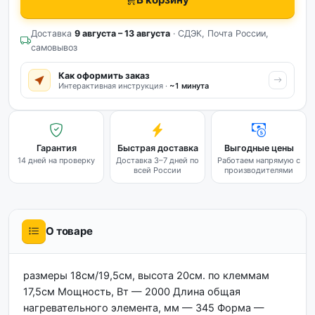
Доставка
9 августа – 13 августа
· СДЭК, Почта России,
самовывоз
Как оформить заказ
Интерактивная инструкция ·
~1 минута
Гарантия
Быстрая доставка
Выгодные цены
14 дней на проверку
Доставка 3–7 дней по
Работаем напрямую с
всей России
производителями
О товаре
размеры 18см/19,5см, высота 20см. по клеммам
17,5см Мощность, Вт — 2000 Длина общая
нагревательного элемента, мм — 345 Форма —