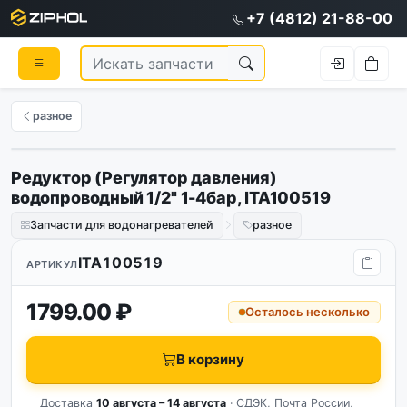
+7 (4812) 21-88-00
разное
Редуктор (Регулятор давления)
водопроводный 1/2" 1-4бар, ITA100519
Запчасти для водонагревателей
разное
ITA100519
АРТИКУЛ
1799.00 ₽
Осталось несколько
В корзину
Доставка
10 августа – 14 августа
· СДЭК, Почта России,