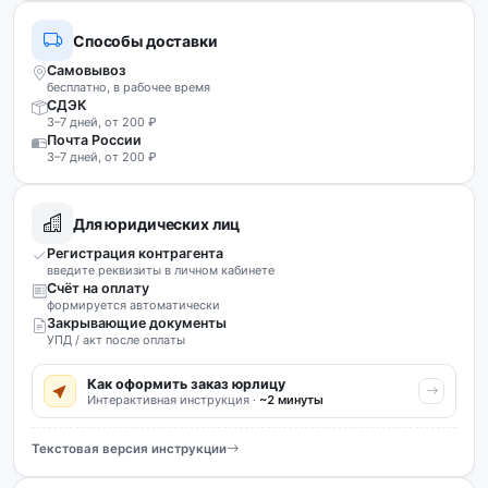
Способы доставки
Самовывоз
бесплатно, в рабочее время
СДЭК
3–7 дней, от 200 ₽
Почта России
3–7 дней, от 200 ₽
Для юридических лиц
Регистрация контрагента
введите реквизиты в личном кабинете
Счёт на оплату
формируется автоматически
Закрывающие документы
УПД / акт после оплаты
Как оформить заказ юрлицу
Интерактивная инструкция ·
~2 минуты
Текстовая версия инструкции