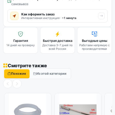
самовывоз
Как оформить заказ
Интерактивная инструкция ·
~1 минута
Гарантия
Быстрая доставка
Выгодные цены
14 дней на проверку
Доставка 3–7 дней по
Работаем напрямую с
всей России
производителями
Смотрите также
Похожие
Из этой категории