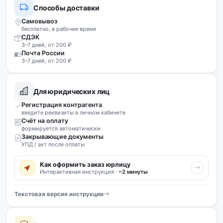
Способы доставки
Самовывоз
бесплатно, в рабочее время
СДЭК
3–7 дней, от 200 ₽
Почта России
3–7 дней, от 200 ₽
Для юридических лиц
Регистрация контрагента
введите реквизиты в личном кабинете
Счёт на оплату
формируется автоматически
Закрывающие документы
УПД / акт после оплаты
Как оформить заказ юрлицу
Интерактивная инструкция ·
~2 минуты
Текстовая версия инструкции