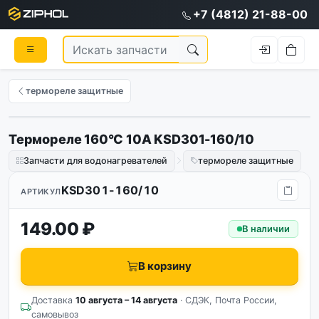
+7 (4812) 21-88-00
термореле защитные
Термореле 160°C 10A KSD301-160/10
Запчасти для водонагревателей
термореле защитные
KSD301-160/10
АРТИКУЛ
149.00 ₽
В наличии
В корзину
Доставка
10 августа – 14 августа
· СДЭК, Почта России,
самовывоз