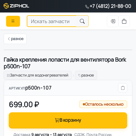
+7 (4812) 21-88-00
разное
Гайка крепления лопасти для вентилятора Bork
Оригинал
p500n-107
Запчасти для водонагревателей
разное
p500n-107
АРТИКУЛ
699.00 ₽
Осталось несколько
В корзину
Доставка
9 августа – 13 августа
· СДЭК, Почта России,