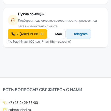
Нужна помощь?
Подберем, подскажем по совместимости, привезем под
заказ — звоните или пишите
+7 (4812) 21-88-00
MAX
telegram
с 9 до 19 час. | Сб - до 17 час. | Вс — выходной
ЕСТЬ ВОПРОСЫ? СВЯЖИТЕСЬ С НАМИ
+7 (4812) 21-88-00
sale@ziphol.ru