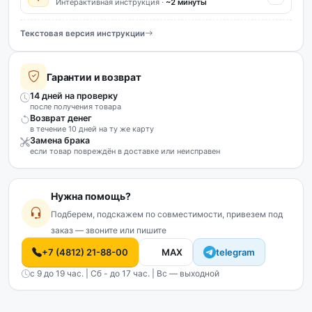
Интерактивная инструкция ·
~2 минуты
Текстовая версия инструкции
Гарантии и возврат
14 дней на проверку
после получения товара
Возврат денег
в течение 10 дней на ту же карту
Замена брака
если товар повреждён в доставке или неисправен
Нужна помощь?
Подберем, подскажем по совместимости, привезем под
заказ — звоните или пишите
+7 (4812) 21-88-00
MAX
telegram
с 9 до 19 час. | Сб - до 17 час. | Вс — выходной