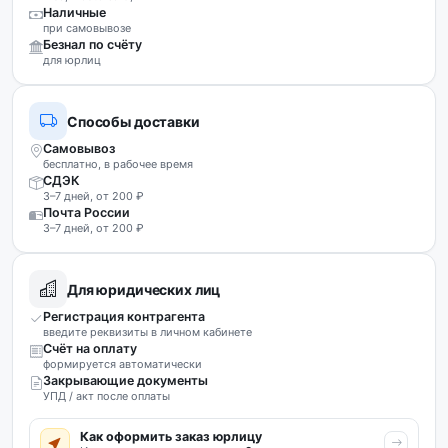
Наличные
при самовывозе
Безнал по счёту
для юрлиц
Способы доставки
Самовывоз
бесплатно, в рабочее время
СДЭК
3–7 дней, от 200 ₽
Почта России
3–7 дней, от 200 ₽
Для юридических лиц
Регистрация контрагента
введите реквизиты в личном кабинете
Счёт на оплату
формируется автоматически
Закрывающие документы
УПД / акт после оплаты
Как оформить заказ юрлицу