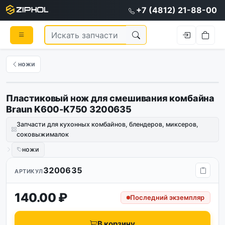
+7 (4812) 21-88-00
ножи
Пластиковый нож для смешивания комбайна
Braun K600-K750 3200635
Запчасти для кухонных комбайнов, блендеров, миксеров,
соковыжималок
ножи
3200635
АРТИКУЛ
140.00 ₽
Последний экземпляр
В корзину