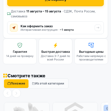
Доставка
11 августа – 15 августа
· СДЭК, Почта России,
самовывоз
Как оформить заказ
Интерактивная инструкция ·
~1 минута
Гарантия
Быстрая доставка
Выгодные цены
14 дней на проверку
Доставка 3–7 дней по
Работаем напрямую с
всей России
производителями
Смотрите также
Похожие
Из этой категории