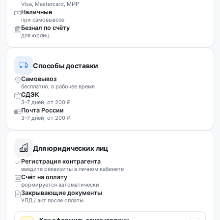
Visa, Mastercard, МИР
Наличные
при самовывозе
Безнал по счёту
для юрлиц
Способы доставки
Самовывоз
бесплатно, в рабочее время
СДЭК
3–7 дней, от 200 ₽
Почта России
3–7 дней, от 200 ₽
Для юридических лиц
Регистрация контрагента
введите реквизиты в личном кабинете
Счёт на оплату
формируется автоматически
Закрывающие документы
УПД / акт после оплаты