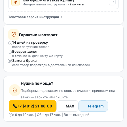
Как оформить заказ юрлицу
Интерактивная инструкция ·
~2 минуты
Текстовая версия инструкции
Гарантии и возврат
14 дней на проверку
после получения товара
Возврат денег
в течение 10 дней на ту же карту
Замена брака
если товар повреждён в доставке или неисправен
Нужна помощь?
Подберем, подскажем по совместимости, привезем под
заказ — звоните или пишите
+7 (4812) 21-88-00
MAX
telegram
с 9 до 19 час. | Сб - до 17 час. | Вс — выходной