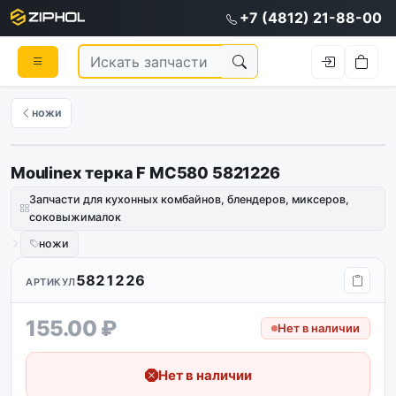
+7 (4812) 21-88-00
ножи
Moulinex терка F MC580 5821226
Запчасти для кухонных комбайнов, блендеров, миксеров,
соковыжималок
ножи
5821226
АРТИКУЛ
155.00 ₽
Нет в наличии
Нет в наличии