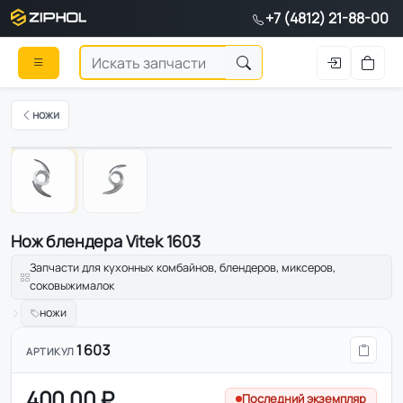
+7 (4812) 21-88-00
ножи
1
/
2
Нож блендера Vitek 1603
Запчасти для кухонных комбайнов, блендеров, миксеров,
соковыжималок
ножи
1603
АРТИКУЛ
400.00 ₽
Последний экземпляр