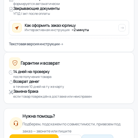
формируется автоматически
Закрывающие документы
УПД / акт после оплаты
Как оформить заказ юрлицу
Интерактивная инструкция ·
~2 минуты
Текстовая версия инструкции
Гарантии и возврат
14 дней на проверку
после получения товара
Возврат денег
в течение 10 дней на ту же карту
Замена брака
если товар повреждён в доставке или неисправен
Нужна помощь?
Подберем, подскажем по совместимости, привезем под
заказ — звоните или пишите