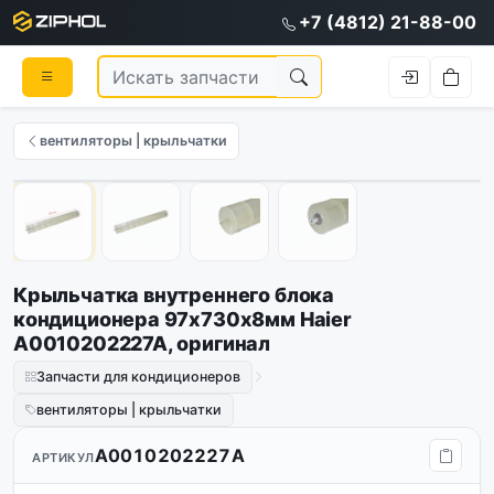
+7 (4812) 21-88-00
вентиляторы | крыльчатки
Оригинал
1
/
4
Крыльчатка внутреннего блока
кондиционера 97х730х8мм Haier
A0010202227A, оригинал
Запчасти для кондиционеров
вентиляторы | крыльчатки
A0010202227A
АРТИКУЛ