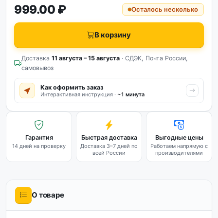
999.00 ₽
Осталось несколько
В корзину
Доставка
11 августа – 15 августа
· СДЭК, Почта России,
самовывоз
Как оформить заказ
Интерактивная инструкция ·
~1 минута
Гарантия
Быстрая доставка
Выгодные цены
14 дней на проверку
Доставка 3–7 дней по
Работаем напрямую с
всей России
производителями
О товаре