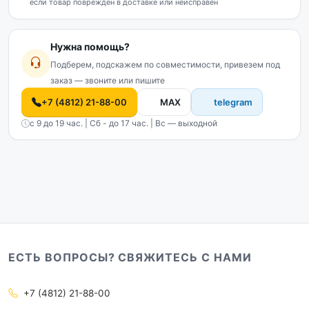
если товар повреждён в доставке или неисправен
Нужна помощь?
Подберем, подскажем по совместимости, привезем под
заказ — звоните или пишите
+7 (4812) 21-88-00
MAX
telegram
с 9 до 19 час. | Сб - до 17 час. | Вс — выходной
ЕСТЬ ВОПРОСЫ? СВЯЖИТЕСЬ С НАМИ
+7 (4812) 21-88-00