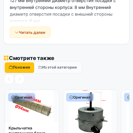
127 мм Внутренний диаметр отверстия посадки с
внутренней стороны корпуса: 8 мм Внутренний
диаметр отверстия посадки с внешней стороны
корпуса: 6 мм
Читать далее
Смотрите также
Похожие
Из этой категории
Оригинал
Оригинал
Крыльчатка
внутреннего блока