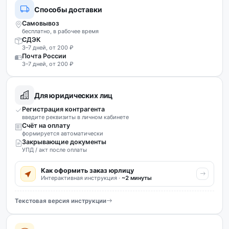
Способы доставки
Самовывоз
бесплатно, в рабочее время
СДЭК
3–7 дней, от 200 ₽
Почта России
3–7 дней, от 200 ₽
Для юридических лиц
Регистрация контрагента
введите реквизиты в личном кабинете
Счёт на оплату
формируется автоматически
Закрывающие документы
УПД / акт после оплаты
Как оформить заказ юрлицу
Интерактивная инструкция ·
~2 минуты
Текстовая версия инструкции