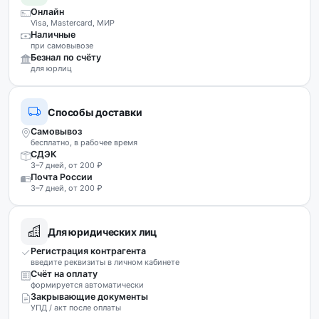
Онлайн
Visa, Mastercard, МИР
Наличные
при самовывозе
Безнал по счёту
для юрлиц
Способы доставки
Самовывоз
бесплатно, в рабочее время
СДЭК
3–7 дней, от 200 ₽
Почта России
3–7 дней, от 200 ₽
Для юридических лиц
Регистрация контрагента
введите реквизиты в личном кабинете
Счёт на оплату
формируется автоматически
Закрывающие документы
УПД / акт после оплаты