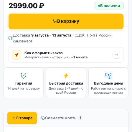
2999.00 ₽
В наличии
В корзину
Доставка
9 августа – 13 августа
· СДЭК, Почта России,
самовывоз
Как оформить заказ
Интерактивная инструкция ·
~1 минута
Гарантия
Быстрая доставка
Выгодные цены
14 дней на проверку
Доставка 3–7 дней по
Работаем напрямую с
всей России
производителями
О товаре
Совместимость
1