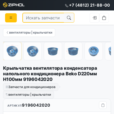
+7 (4812) 21-88-00
вентиляторы | крыльчатки
Оригинал
1
/
7
Крыльчатка вентилятора конденсатора
напольного кондиционера Beko D220мм
H100мм 9196042020
Запчасти для кондиционеров
вентиляторы | крыльчатки
9196042020
АРТИКУЛ