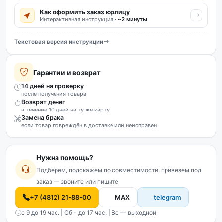
Как оформить заказ юрлицу
Интерактивная инструкция ·
~2 минуты
Текстовая версия инструкции
Гарантии и возврат
14 дней на проверку
после получения товара
Возврат денег
в течение 10 дней на ту же карту
Замена брака
если товар повреждён в доставке или неисправен
Нужна помощь?
Подберем, подскажем по совместимости, привезем под
заказ — звоните или пишите
+7 (4812) 21-88-00
MAX
telegram
с 9 до 19 час. | Сб - до 17 час. | Вс — выходной