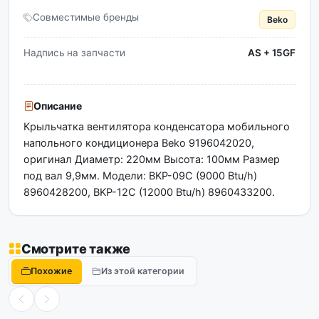
Совместимые бренды
Beko
Надпись на запчасти
AS + 15GF
Описание
Крыльчатка вентилятора конденсатора мобильного
напольного кондиционера Beko 9196042020,
оригинал Диаметр: 220мм Высота: 100мм Размер
под вал 9,9мм. Модели: BKP-09C (9000 Btu/h)
8960428200, BKP-12C (12000 Btu/h) 8960433200.
Смотрите также
Похожие
Из этой категории