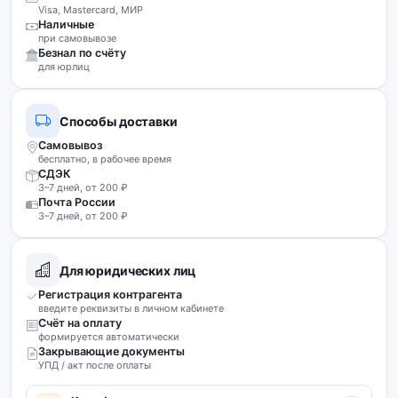
Visa, Mastercard, МИР
Наличные
при самовывозе
Безнал по счёту
для юрлиц
Способы доставки
Самовывоз
бесплатно, в рабочее время
СДЭК
3–7 дней, от 200 ₽
Почта России
3–7 дней, от 200 ₽
Для юридических лиц
Регистрация контрагента
введите реквизиты в личном кабинете
Счёт на оплату
формируется автоматически
Закрывающие документы
УПД / акт после оплаты