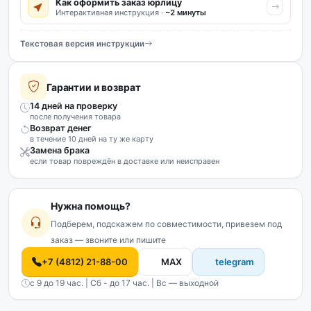
Как оформить заказ юрлицу
Интерактивная инструкция ·
~2 минуты
Текстовая версия инструкции
Гарантии и возврат
14 дней на проверку
после получения товара
Возврат денег
в течение 10 дней на ту же карту
Замена брака
если товар повреждён в доставке или неисправен
Нужна помощь?
Подберем, подскажем по совместимости, привезем под
заказ — звоните или пишите
+7 (4812) 21-88-00
MAX
telegram
с 9 до 19 час. | Сб - до 17 час. | Вс — выходной