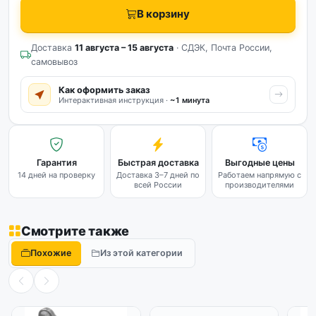
В корзину
Доставка
11 августа – 15 августа
· СДЭК, Почта России,
самовывоз
Как оформить заказ
Интерактивная инструкция ·
~1 минута
Гарантия
Быстрая доставка
Выгодные цены
14 дней на проверку
Доставка 3–7 дней по
Работаем напрямую с
всей России
производителями
Смотрите также
Похожие
Из этой категории