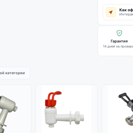
Как оф
Интерак
Гарантия
14 дней на провер
той категории