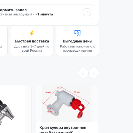
ормить заказ
тивная инструкция ·
~1 минута
Быстрая доставка
Выгодные цены
ку
Доставка 3–7 дней по
Работаем напрямую с
всей России
производителями
Кран кулера внутренняя
резьба (красный)