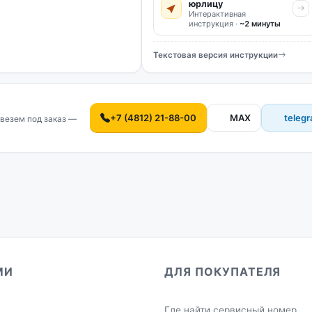
юрлицу
Интерактивная
инструкция ·
~2 минуты
Текстовая версия инструкции
+7 (4812) 21-88-00
MAX
teleg
везем под заказ —
МИ
ДЛЯ ПОКУПАТЕЛЯ
Где найти сервисный номер