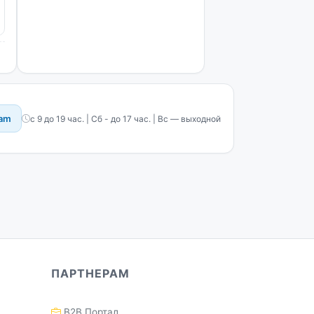
ram
с 9 до 19 час. | Сб - до 17 час. | Вс — выходной
ПАРТНЕРАМ
B2B Портал