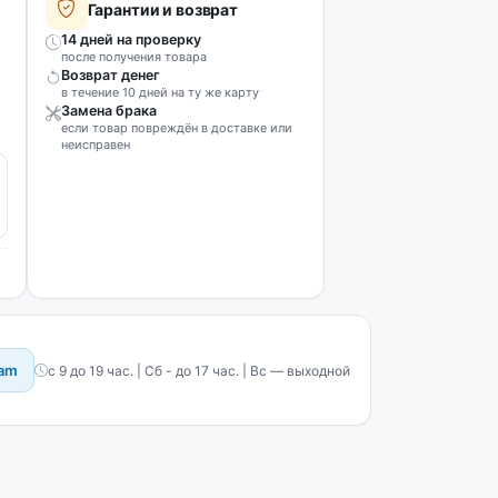
Гарантии и возврат
14 дней на проверку
после получения товара
Возврат денег
в течение 10 дней на ту же карту
Замена брака
если товар повреждён в доставке или
неисправен
ram
с 9 до 19 час. | Сб - до 17 час. | Вс — выходной