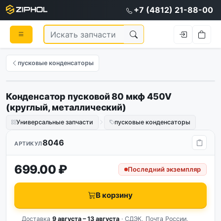
+7 (4812) 21-88-00
пусковые конденсаторы
Конденсатор пусковой 80 мкф 450V
(круглый, металлический)
Универсальные запчасти
пусковые конденсаторы
8046
АРТИКУЛ
699.00 ₽
Последний экземпляр
В корзину
Доставка
9 августа – 13 августа
· СДЭК, Почта России,