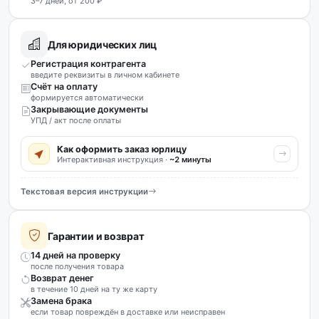
3–7 дней, от 200 ₽
Для юридических лиц
Регистрация контрагента
введите реквизиты в личном кабинете
Счёт на оплату
формируется автоматически
Закрывающие документы
УПД / акт после оплаты
Как оформить заказ юрлицу
Интерактивная инструкция ·
~2 минуты
Текстовая версия инструкции
Гарантии и возврат
14 дней на проверку
после получения товара
Возврат денег
в течение 10 дней на ту же карту
Замена брака
если товар повреждён в доставке или неисправен