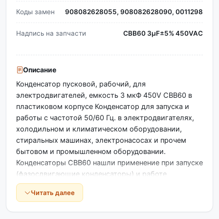
Коды замен
908082628055, 908082628090, 0011298
Надпись на запчасти
CBB60 3µF±5% 450VAC
Описание
Конденсатор пусковой, рабочий, для
электродвигателей, емкость 3 мкФ 450V CBB60 в
пластиковом корпусе Конденсатор для запуска и
работы с частотой 50/60 Гц. в электродвигателях,
холодильном и климатическом оборудовании,
стиральных машинах, электронасосах и прочем
бытовом и промышленном оборудовании.
Конденсаторы CBB60 нашли применение при запуске
(фазосдвигающие конденсаторы) и работе
асинхронных электродвигателей, компрессоров
Читать далее
холодильного оборудования, в кондиционерах,
вентиляционных системах, в качестве