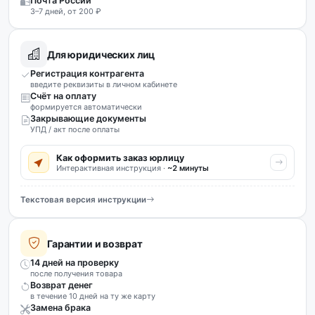
Почта России
3–7 дней, от 200 ₽
Для юридических лиц
Регистрация контрагента
введите реквизиты в личном кабинете
Счёт на оплату
формируется автоматически
Закрывающие документы
УПД / акт после оплаты
Как оформить заказ юрлицу
Интерактивная инструкция ·
~2 минуты
Текстовая версия инструкции
Гарантии и возврат
14 дней на проверку
после получения товара
Возврат денег
в течение 10 дней на ту же карту
Замена брака