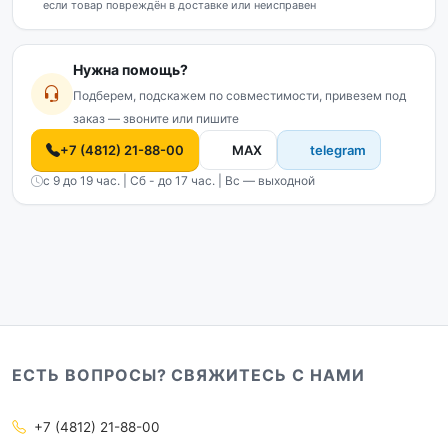
если товар повреждён в доставке или неисправен
Нужна помощь?
Подберем, подскажем по совместимости, привезем под
заказ — звоните или пишите
+7 (4812) 21-88-00
MAX
telegram
с 9 до 19 час. | Сб - до 17 час. | Вс — выходной
ЕСТЬ ВОПРОСЫ? СВЯЖИТЕСЬ С НАМИ
+7 (4812) 21-88-00