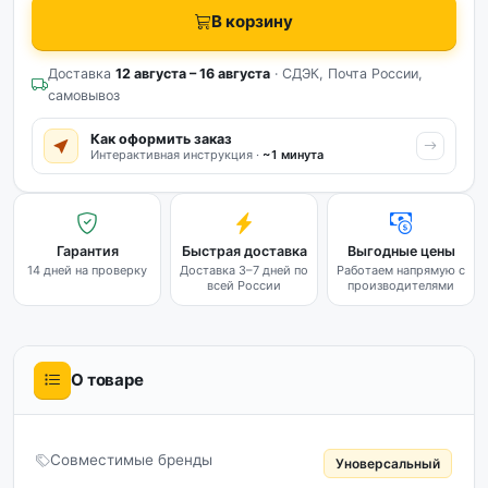
В корзину
Доставка
12 августа – 16 августа
· СДЭК, Почта России,
самовывоз
Как оформить заказ
Интерактивная инструкция ·
~1 минута
Гарантия
Быстрая доставка
Выгодные цены
14 дней на проверку
Доставка 3–7 дней по
Работаем напрямую с
всей России
производителями
О товаре
Совместимые бренды
Уноверсальный