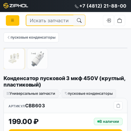
+7 (4812) 21-88-00
пусковые конденсаторы
1
/
2
Конденсатор пусковой 3 мкф 450V (круглый,
пластиковый)
Универсальные запчасти
пусковые конденсаторы
CBB603
АРТИКУЛ
199.00 ₽
В наличии