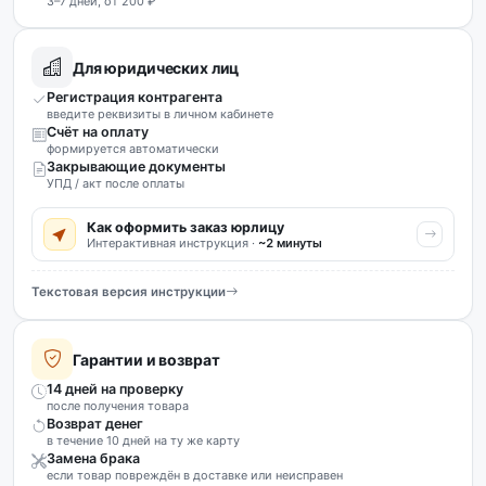
3–7 дней, от 200 ₽
Для юридических лиц
Регистрация контрагента
введите реквизиты в личном кабинете
Счёт на оплату
формируется автоматически
Закрывающие документы
УПД / акт после оплаты
Как оформить заказ юрлицу
Интерактивная инструкция ·
~2 минуты
Текстовая версия инструкции
Гарантии и возврат
14 дней на проверку
после получения товара
Возврат денег
в течение 10 дней на ту же карту
Замена брака
если товар повреждён в доставке или неисправен