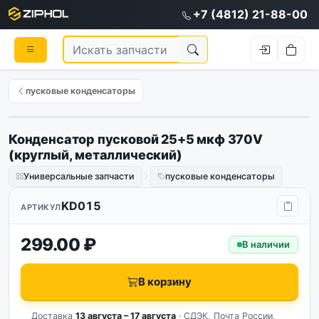
+7 (4812) 21-88-00
пусковые конденсаторы
Конденсатор пусковой 25+5 мкф 370V
(круглый, металлический)
Универсальные запчасти
пусковые конденсаторы
KD015
АРТИКУЛ
299.00 ₽
В наличии
В корзину
Доставка
13 августа – 17 августа
· СДЭК, Почта России,