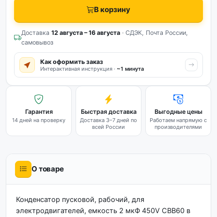
В корзину
Доставка
12 августа – 16 августа
· СДЭК, Почта России,
самовывоз
Как оформить заказ
Интерактивная инструкция ·
~1 минута
Гарантия
Быстрая доставка
Выгодные цены
14 дней на проверку
Доставка 3–7 дней по
Работаем напрямую с
всей России
производителями
О товаре
Конденсатор пусковой, рабочий, для
электродвигателей, емкость 2 мкФ 450V CBB60 в