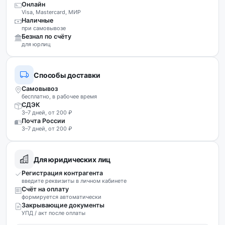
Онлайн
Visa, Mastercard, МИР
Наличные
при самовывозе
Безнал по счёту
для юрлиц
Способы доставки
Самовывоз
бесплатно, в рабочее время
СДЭК
3–7 дней, от 200 ₽
Почта России
3–7 дней, от 200 ₽
Для юридических лиц
Регистрация контрагента
введите реквизиты в личном кабинете
Счёт на оплату
формируется автоматически
Закрывающие документы
УПД / акт после оплаты