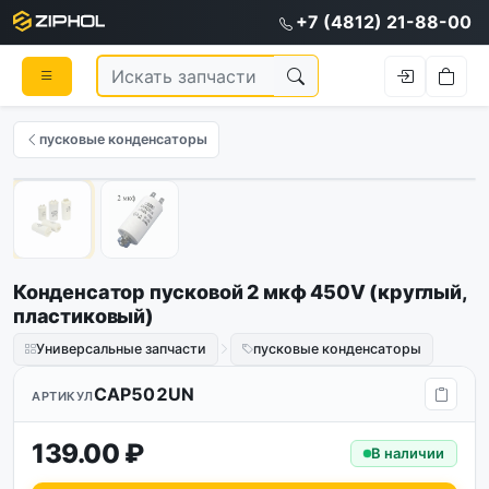
+7 (4812) 21-88-00
пусковые конденсаторы
1
/
2
Конденсатор пусковой 2 мкф 450V (круглый,
пластиковый)
Универсальные запчасти
пусковые конденсаторы
CAP502UN
АРТИКУЛ
139.00 ₽
В наличии