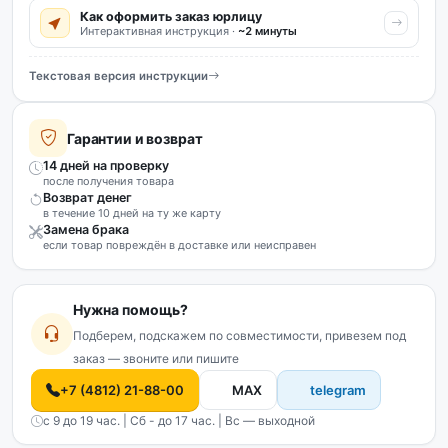
Как оформить заказ юрлицу
Интерактивная инструкция ·
~2 минуты
Текстовая версия инструкции
Гарантии и возврат
14 дней на проверку
после получения товара
Возврат денег
в течение 10 дней на ту же карту
Замена брака
если товар повреждён в доставке или неисправен
Нужна помощь?
Подберем, подскажем по совместимости, привезем под
заказ — звоните или пишите
+7 (4812) 21-88-00
MAX
telegram
с 9 до 19 час. | Сб - до 17 час. | Вс — выходной