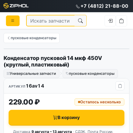
+7 (4812) 21-88-00
пусковые конденсаторы
Конденсатор пусковой 14 мкф 450V
(круглый, пластиковый)
Универсальные запчасти
пусковые конденсаторы
16av14
АРТИКУЛ
229.00 ₽
Осталось несколько
В корзину
Доставка
9 августа – 13 августа
· СДЭК, Почта России,