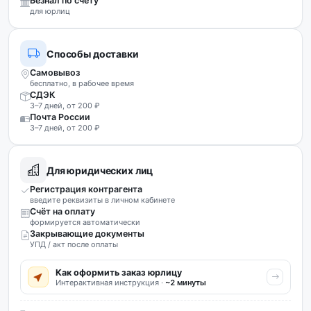
Безнал по счёту
для юрлиц
Способы доставки
Самовывоз
бесплатно, в рабочее время
СДЭК
3–7 дней, от 200 ₽
Почта России
3–7 дней, от 200 ₽
Для юридических лиц
Регистрация контрагента
введите реквизиты в личном кабинете
Счёт на оплату
формируется автоматически
Закрывающие документы
УПД / акт после оплаты
Как оформить заказ юрлицу
Интерактивная инструкция ·
~2 минуты