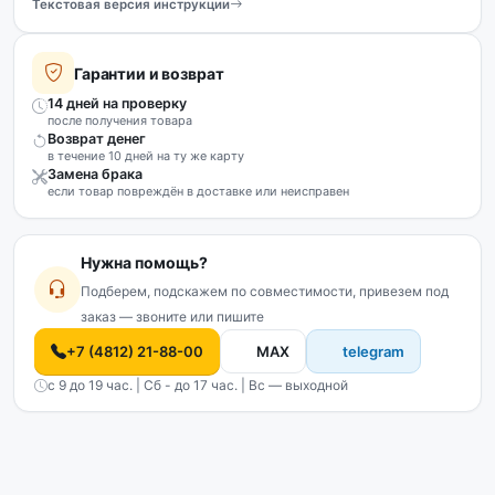
Текстовая версия инструкции
Гарантии и возврат
14 дней на проверку
после получения товара
Возврат денег
в течение 10 дней на ту же карту
Замена брака
если товар повреждён в доставке или неисправен
Нужна помощь?
Подберем, подскажем по совместимости, привезем под
заказ — звоните или пишите
+7 (4812) 21-88-00
MAX
telegram
с 9 до 19 час. | Сб - до 17 час. | Вс — выходной