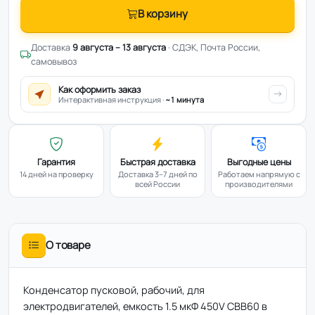
В корзину
Доставка
9 августа – 13 августа
· СДЭК, Почта России,
самовывоз
Как оформить заказ
Интерактивная инструкция ·
~1 минута
Гарантия
Быстрая доставка
Выгодные цены
14 дней на проверку
Доставка 3–7 дней по
Работаем напрямую с
всей России
производителями
О товаре
Конденсатор пусковой, рабочий, для
электродвигателей, емкость 1.5 мкФ 450V CBB60 в