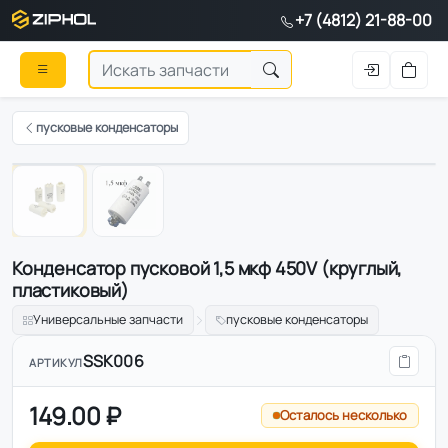
+7 (4812) 21-88-00
пусковые конденсаторы
1
/
2
Конденсатор пусковой 1,5 мкф 450V (круглый,
пластиковый)
Универсальные запчасти
пусковые конденсаторы
SSK006
АРТИКУЛ
149.00 ₽
Осталось несколько