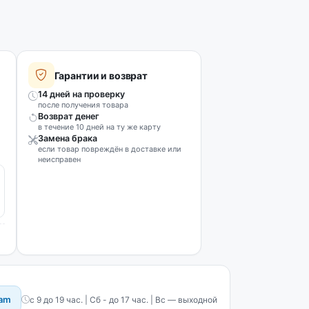
Гарантии и возврат
14 дней на проверку
после получения товара
Возврат денег
в течение 10 дней на ту же карту
Замена брака
если товар повреждён в доставке или
неисправен
ram
с 9 до 19 час. | Сб - до 17 час. | Вс — выходной