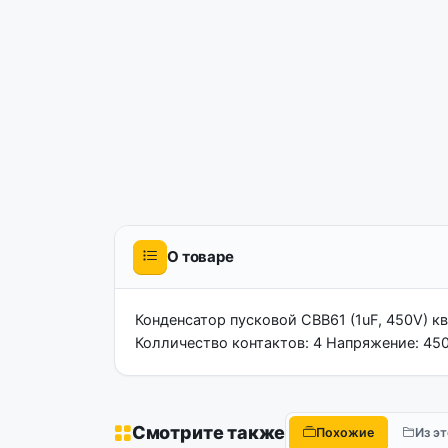
О товаре
Конденсатор пусковой CBB61 (1uF, 450V) к
Колличество контактов: 4 Напряжение: 45
Смотрите также
Похожие
Из э