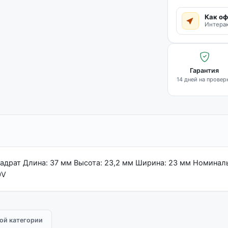
Как оф
Интерак
Гарантия
14 дней на провер
вадрат Длина: 37 мм Высота: 23,2 мм Ширина: 23 мм Номиналь
0V
той категории