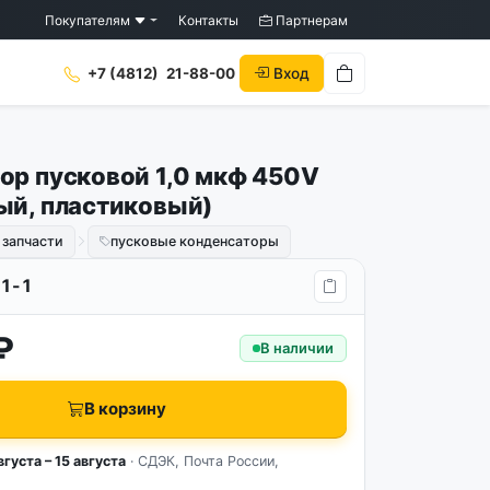
Покупателям
Контакты
Партнерам
Вход
+7 (4812)
21-88-00
ор пусковой 1,0 мкф 450V
ый, пластиковый)
 запчасти
пусковые конденсаторы
1-1
₽
В наличии
В корзину
вгуста – 15 августа
· СДЭК, Почта России,