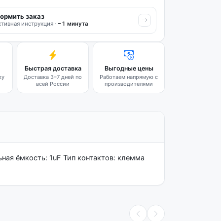
ормить заказ
тивная инструкция ·
~1 минута
Быстрая доставка
Выгодные цены
ку
Доставка 3–7 дней по
Работаем напрямую с
всей России
производителями
ная ёмкость: 1uF Тип контактов: клемма