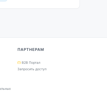
ПАРТНЕРАМ
B2B Портал
Запросить доступ
альных