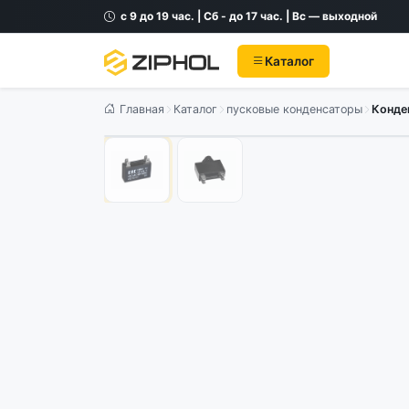
с 9 до 19 час. | Сб - до 17 час. | Вс — выходной
Каталог
Главная
Каталог
пусковые конденсаторы
Конде