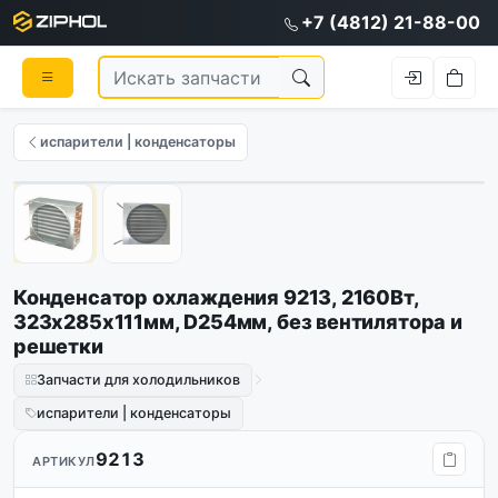
+7 (4812) 21-88-00
испарители | конденсаторы
1
/
2
Конденсатор охлаждения 9213, 2160Вт,
323х285х111мм, D254мм, без вентилятора и
решетки
Запчасти для холодильников
испарители | конденсаторы
9213
АРТИКУЛ