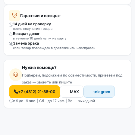
Гарантии и возврат
14 дней на проверку
после получения товара
Возврат денег
в течение 10 дней на ту же карту
Замена брака
если товар повреждён в доставке или неисправен
Нужна помощь?
Подберем, подскажем по совместимости, привезем под
заказ — звоните или пишите
+7 (4812) 21-88-00
MAX
telegram
с 9 до 19 час. | Сб - до 17 час. | Вс — выходной