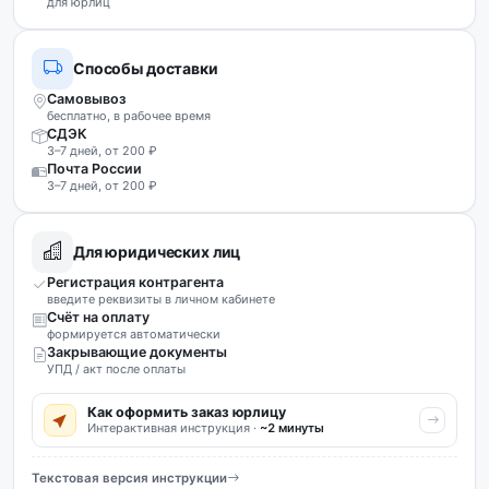
для юрлиц
Способы доставки
Самовывоз
бесплатно, в рабочее время
СДЭК
3–7 дней, от 200 ₽
Почта России
3–7 дней, от 200 ₽
Для юридических лиц
Регистрация контрагента
введите реквизиты в личном кабинете
Счёт на оплату
формируется автоматически
Закрывающие документы
УПД / акт после оплаты
Как оформить заказ юрлицу
Интерактивная инструкция ·
~2 минуты
Текстовая версия инструкции