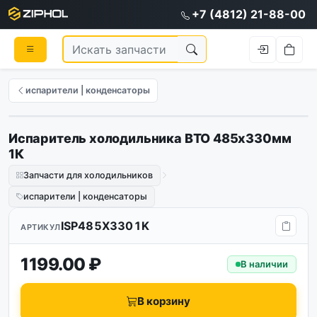
+7 (4812) 21-88-00
испарители | конденсаторы
Испаритель холодильника ВТО 485х330мм
1К
Запчасти для холодильников
испарители | конденсаторы
ISP485X3301K
АРТИКУЛ
1199.00 ₽
В наличии
В корзину