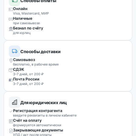
Способы оплаты
Онлайн
Visa, Mastercard, МИР
Наличные
при самовывозе
Безнал по счёту
для юрлиц
Способы доставки
Самовывоз
бесплатно, в рабочее время
СДЭК
3–7 дней, от 200 ₽
Почта России
3–7 дней, от 200 ₽
Для юридических лиц
Регистрация контрагента
введите реквизиты в личном кабинете
Счёт на оплату
формируется автоматически
Закрывающие документы
УПД / акт после оплаты