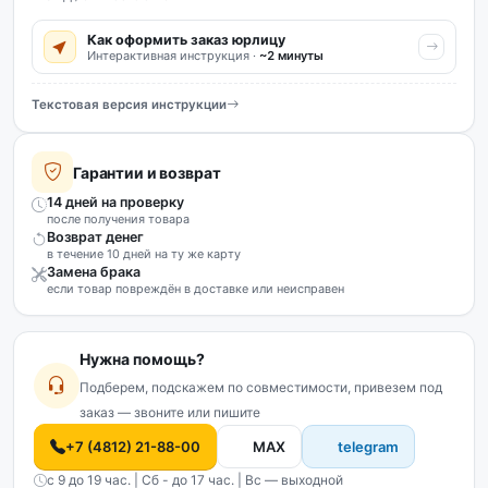
Как оформить заказ юрлицу
Интерактивная инструкция ·
~2 минуты
Текстовая версия инструкции
Гарантии и возврат
14 дней на проверку
после получения товара
Возврат денег
в течение 10 дней на ту же карту
Замена брака
если товар повреждён в доставке или неисправен
Нужна помощь?
Подберем, подскажем по совместимости, привезем под
заказ — звоните или пишите
+7 (4812) 21-88-00
MAX
telegram
с 9 до 19 час. | Сб - до 17 час. | Вс — выходной