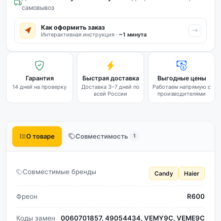
самовывоз
Как оформить заказ
Интерактивная инструкция ·
~1 минута
Гарантия
Быстрая доставка
Выгодные цены
14 дней на проверку
Доставка 3–7 дней по
Работаем напрямую с
всей России
производителями
О товаре
Совместимость
1
Совместимые бренды
Candy
Haier
Фреон
R600
Коды замен
0060701857, 49054434, VEMY9C, VEME9C