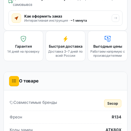
самовывоз
Как оформить заказ
Интерактивная инструкция ·
~1 минута
Гарантия
Быстрая доставка
Выгодные цены
14 дней на проверку
Доставка 3–7 дней по
Работаем напрямую с
всей России
производителями
О товаре
Совместимые бренды
Secop
Фреон
R134
Коды замен
ATK80X