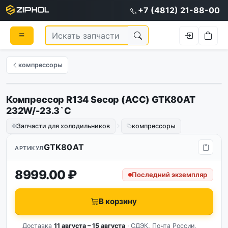
+7 (4812) 21-88-00
компрессоры
Компрессор R134 Secop (ACC) GTK80AT
232W/-23.3`C
Запчасти для холодильников
компрессоры
GTK80AT
АРТИКУЛ
8999.00 ₽
Последний экземпляр
В корзину
Доставка
11 августа – 15 августа
· СДЭК, Почта России,