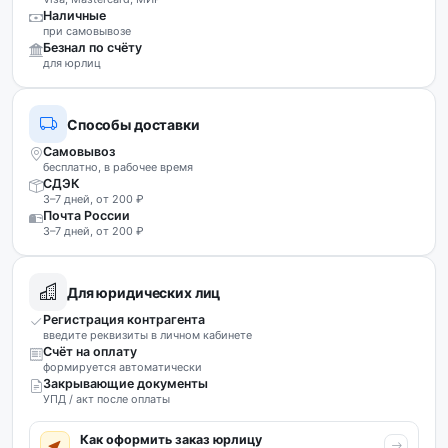
Наличные
при самовывозе
Безнал по счёту
для юрлиц
Способы доставки
Самовывоз
бесплатно, в рабочее время
СДЭК
3–7 дней, от 200 ₽
Почта России
3–7 дней, от 200 ₽
Для юридических лиц
Регистрация контрагента
введите реквизиты в личном кабинете
Счёт на оплату
формируется автоматически
Закрывающие документы
УПД / акт после оплаты
Как оформить заказ юрлицу