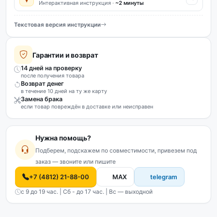
Интерактивная инструкция ·
~2 минуты
Текстовая версия инструкции
Гарантии и возврат
14 дней на проверку
после получения товара
Возврат денег
в течение 10 дней на ту же карту
Замена брака
если товар повреждён в доставке или неисправен
Нужна помощь?
Подберем, подскажем по совместимости, привезем под
заказ — звоните или пишите
+7 (4812) 21-88-00
MAX
telegram
с 9 до 19 час. | Сб - до 17 час. | Вс — выходной