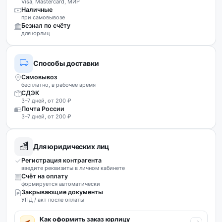
Visa, Mastercard, МИР
Наличные
при самовывозе
Безнал по счёту
для юрлиц
Способы доставки
Самовывоз
бесплатно, в рабочее время
СДЭК
3–7 дней, от 200 ₽
Почта России
3–7 дней, от 200 ₽
Для юридических лиц
Регистрация контрагента
введите реквизиты в личном кабинете
Счёт на оплату
формируется автоматически
Закрывающие документы
УПД / акт после оплаты
Как оформить заказ юрлицу