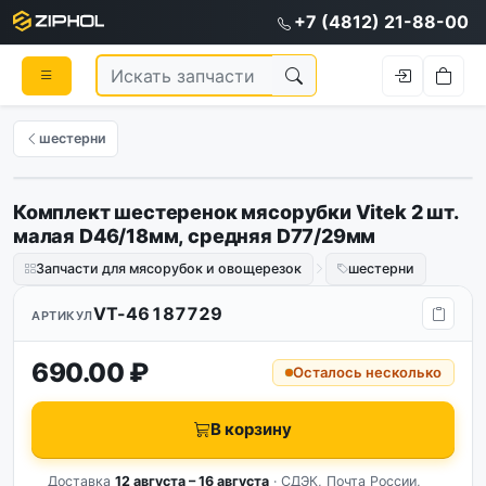
+7 (4812) 21-88-00
шестерни
Комплект шестеренок мясорубки Vitek 2 шт.
малая D46/18мм, средняя D77/29мм
Запчасти для мясорубок и овощерезок
шестерни
VT-46187729
АРТИКУЛ
690.00 ₽
Осталось несколько
В корзину
Доставка
12 августа – 16 августа
· СДЭК, Почта России,