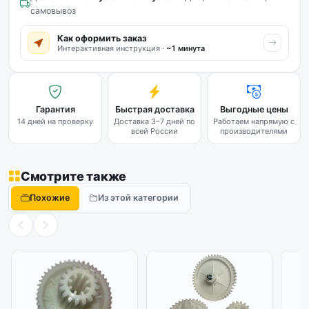
самовывоз
Как оформить заказ
Интерактивная инструкция ·
~1 минута
Гарантия
Быстрая доставка
Выгодные цены
14 дней на проверку
Доставка 3–7 дней по
Работаем напрямую с
всей России
производителями
Смотрите также
Похожие
Из этой категории