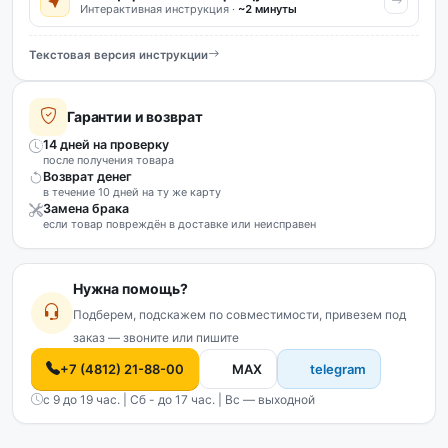
Интерактивная инструкция ·
~2 минуты
Текстовая версия инструкции
Гарантии и возврат
14 дней на проверку
после получения товара
Возврат денег
в течение 10 дней на ту же карту
Замена брака
если товар повреждён в доставке или неисправен
Нужна помощь?
Подберем, подскажем по совместимости, привезем под
заказ — звоните или пишите
+7 (4812) 21-88-00
MAX
telegram
с 9 до 19 час. | Сб - до 17 час. | Вс — выходной