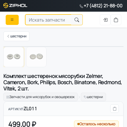
+7 (4812) 21-88-00
шестерни
1
/
2
Комплект шеcтеренок мясорубки Zelmer,
Cameron, Bork, Philips, Bosch, Binatone, Redmond,
Vitek, 2 шт.
Запчасти для мясорубок и овощерезок
шестерни
ZL011
АРТИКУЛ
499.00 ₽
Осталось несколько