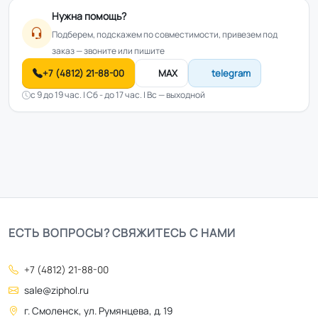
Нужна помощь?
Подберем, подскажем по совместимости, привезем под
заказ — звоните или пишите
+7 (4812) 21-88-00
MAX
telegram
с 9 до 19 час. | Сб - до 17 час. | Вс — выходной
ЕСТЬ ВОПРОСЫ? СВЯЖИТЕСЬ С НАМИ
+7 (4812) 21-88-00
sale@ziphol.ru
г. Смоленск, ул. Румянцева, д. 19