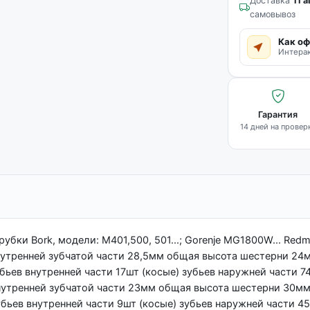
Доставка
11 а
самовывоз
Как оф
Интерак
Гарантия
14 дней на провер
бки Bork, модели: M401,500, 501...; Gorenje MG1800W... Red
утренней зубчатой части 28,5мм общая высота шестерни 24м
бьев внутренней части 17шт (косые) зубьев наружней части 
нутренней зубчатой части 23мм общая высота шестерни 30мм
бьев внутренней части 9шт (косые) зубьев наружней части 45