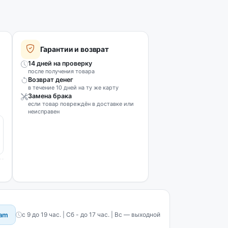
Гарантии и возврат
14 дней на проверку
после получения товара
Возврат денег
в течение 10 дней на ту же карту
Замена брака
если товар повреждён в доставке или
неисправен
ram
с 9 до 19 час. | Сб - до 17 час. | Вс — выходной