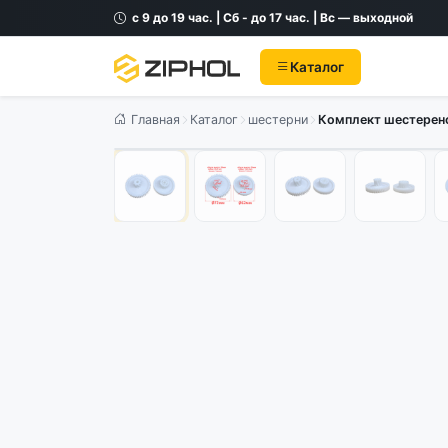
с 9 до 19 час. | Сб - до 17 час. | Вс — выходной
Каталог
Главная
Каталог
шестерни
Комплект шестерено