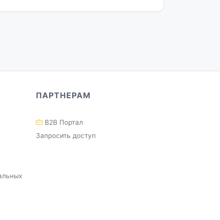
ПАРТНЕРАМ
B2B Портал
Запросить доступ
альных