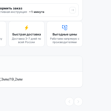
ормить заказ
тивная инструкция ·
~1 минута
Быстрая доставка
Выгодные цены
ку
Доставка 3–7 дней по
Работаем напрямую с
всей России
производителями
47,3мм/19,2мм