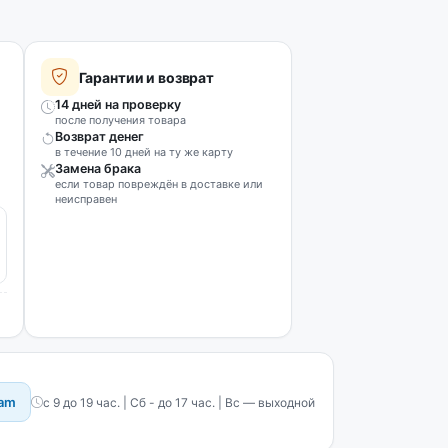
Гарантии и возврат
14 дней на проверку
после получения товара
Возврат денег
в течение 10 дней на ту же карту
Замена брака
если товар повреждён в доставке или
неисправен
ram
с 9 до 19 час. | Сб - до 17 час. | Вс — выходной