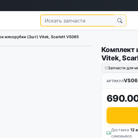
 мясорубки (3шт) Vitek, Scarlett VS065
Комплект 
Vitek, Sca
Запчасти для м
VS06
АРТИКУЛ
690.00
Доставка
12 а
самовывоз