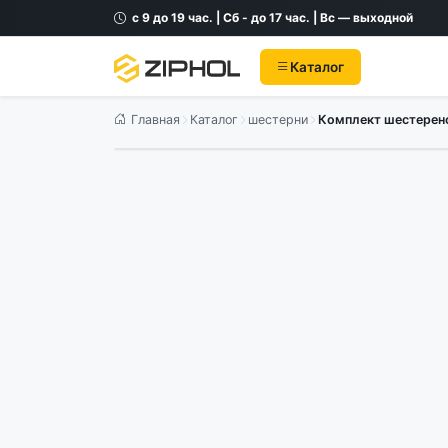
с 9 до 19 час. | Сб - до 17 час. | Вс — выходной
Каталог
Главная
Каталог
шестерни
Комплект шестеренок