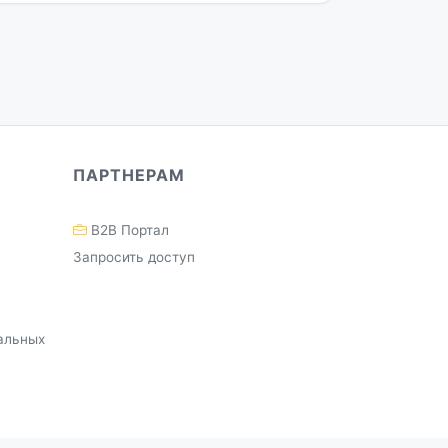
ПАРТНЕРАМ
B2B Портал
Запросить доступ
альных