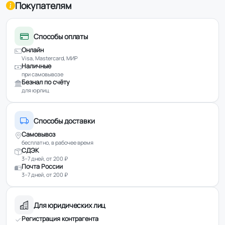
Покупателям
Способы оплаты
Онлайн
Visa, Mastercard, МИР
Наличные
при самовывозе
Безнал по счёту
для юрлиц
Способы доставки
Самовывоз
бесплатно, в рабочее время
СДЭК
3–7 дней, от 200 ₽
Почта России
3–7 дней, от 200 ₽
Для юридических лиц
Регистрация контрагента