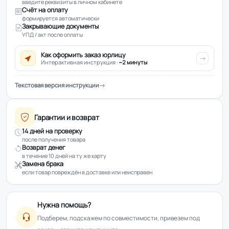
введите реквизиты в личном кабинете
Счёт на оплату
формируется автоматически
Закрывающие документы
УПД / акт после оплаты
Как оформить заказ юрлицу
Интерактивная инструкция ·
~2 минуты
Текстовая версия инструкции
Гарантии и возврат
14 дней на проверку
после получения товара
Возврат денег
в течение 10 дней на ту же карту
Замена брака
если товар повреждён в доставке или неисправен
Нужна помощь?
Подберем, подскажем по совместимости, привезем под