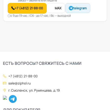
заказ — звоните или пишите
+7 (4812) 21-88-00
MAX
telegram
с 9 до 19 час. | Сб - до 17 час. | Вс — выходной
ЕСТЬ ВОПРОСЫ? СВЯЖИТЕСЬ С НАМИ
+7 (4812) 21-88-00
sale@ziphol.ru
г. Смоленск, ул. Румянцева, д. 19