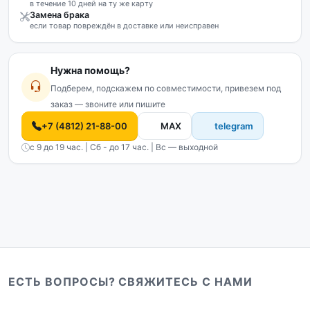
в течение 10 дней на ту же карту
Замена брака
если товар повреждён в доставке или неисправен
Нужна помощь?
Подберем, подскажем по совместимости, привезем под
заказ — звоните или пишите
+7 (4812) 21-88-00
MAX
telegram
с 9 до 19 час. | Сб - до 17 час. | Вс — выходной
ЕСТЬ ВОПРОСЫ? СВЯЖИТЕСЬ С НАМИ