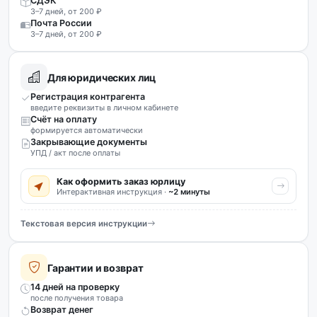
СДЭК
3–7 дней, от 200 ₽
Почта России
3–7 дней, от 200 ₽
Для юридических лиц
Регистрация контрагента
введите реквизиты в личном кабинете
Счёт на оплату
формируется автоматически
Закрывающие документы
УПД / акт после оплаты
Как оформить заказ юрлицу
Интерактивная инструкция ·
~2 минуты
Текстовая версия инструкции
Гарантии и возврат
14 дней на проверку
после получения товара
Возврат денег