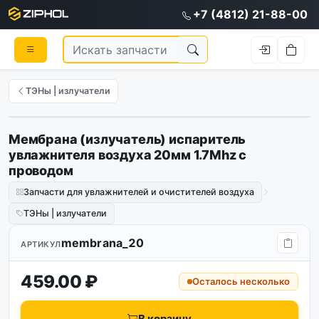
+7 (4812) 21-88-00
ТЭНы | излучатели
Мембрана (излучатель) испаритель
увлажнителя воздуха 20мм 1.7Mhz с
проводом
Запчасти для увлажнителей и очистителей воздуха
ТЭНы | излучатели
membrana_20
АРТИКУЛ
459.00 ₽
Осталось несколько
В корзину