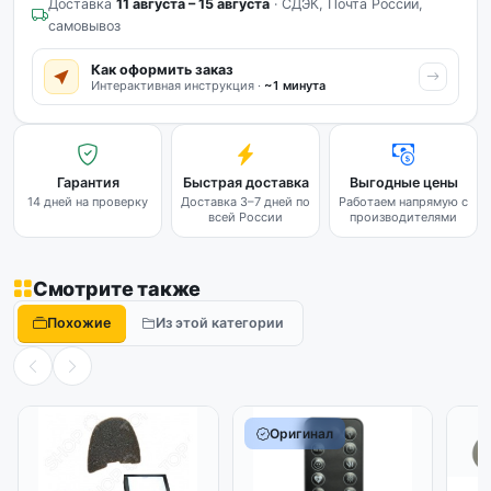
Доставка
11 августа – 15 августа
· СДЭК, Почта России,
самовывоз
Как оформить заказ
Интерактивная инструкция ·
~1 минута
Гарантия
Быстрая доставка
Выгодные цены
14 дней на проверку
Доставка 3–7 дней по
Работаем напрямую с
всей России
производителями
Смотрите также
Похожие
Из этой категории
Оригинал