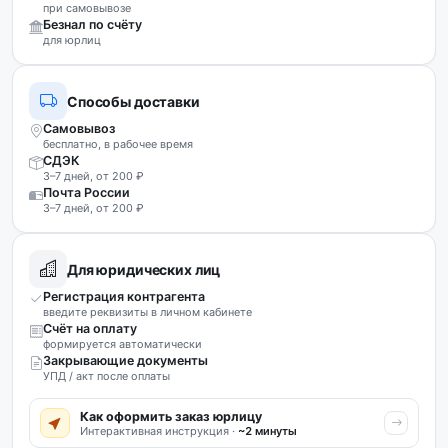
при самовывозе
Безнал по счёту
для юрлиц
Способы доставки
Самовывоз
бесплатно, в рабочее время
СДЭК
3–7 дней, от 200 ₽
Почта России
3–7 дней, от 200 ₽
Для юридических лиц
Регистрация контрагента
введите реквизиты в личном кабинете
Счёт на оплату
формируется автоматически
Закрывающие документы
УПД / акт после оплаты
Как оформить заказ юрлицу
Интерактивная инструкция ·
~2 минуты