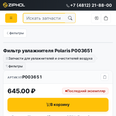
+7 (4812) 21-88-00
фильтры
Фильтр увлажнителя Polaris P003651
Запчасти для увлажнителей и очистителей воздуха
фильтры
P003651
АРТИКУЛ
645.00 ₽
Последний экземпляр
В корзину