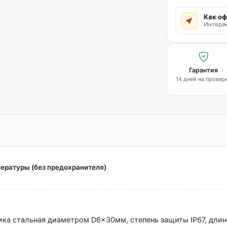
Как оф
Интерак
Гарантия
14 дней на провер
ературы (без предохранителя)
ика стальная диаметром D6x30мм, степень защиты IP67, длина