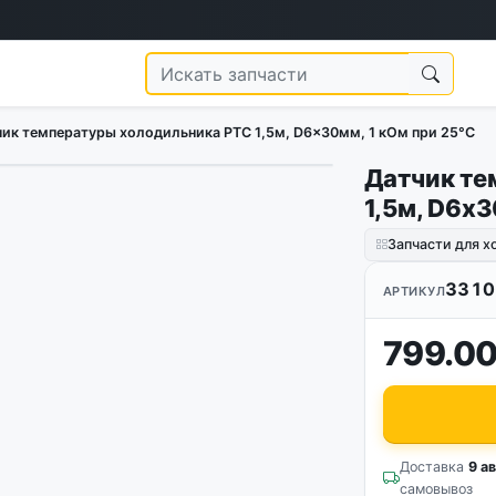
ик температуры холодильника PTC 1,5м, D6x30мм, 1 кОм при 25°C
Датчик те
1
/
3
1,5м, D6x3
Запчасти для 
3310
АРТИКУЛ
799.00
Доставка
9 ав
самовывоз