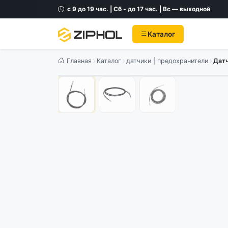
с 9 до 19 час. | Сб - до 17 час. | Вс — выходной
Каталог
Главная
Каталог
датчики | предохранители
Датч