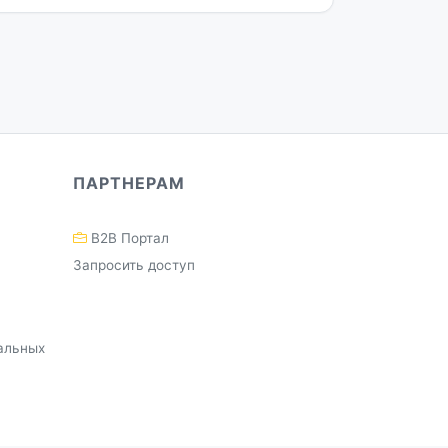
ПАРТНЕРАМ
B2B Портал
Запросить доступ
альных