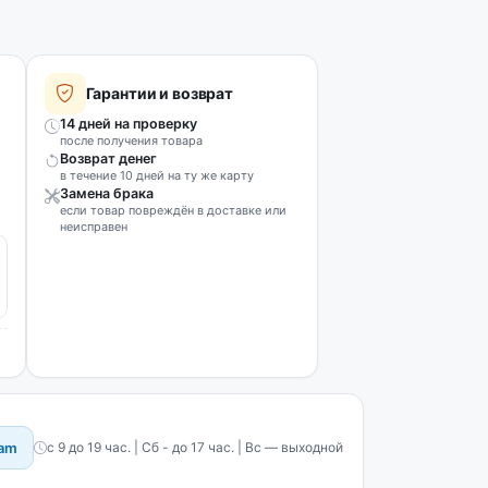
Гарантии и возврат
14 дней на проверку
после получения товара
Возврат денег
в течение 10 дней на ту же карту
Замена брака
если товар повреждён в доставке или
неисправен
ram
с 9 до 19 час. | Сб - до 17 час. | Вс — выходной