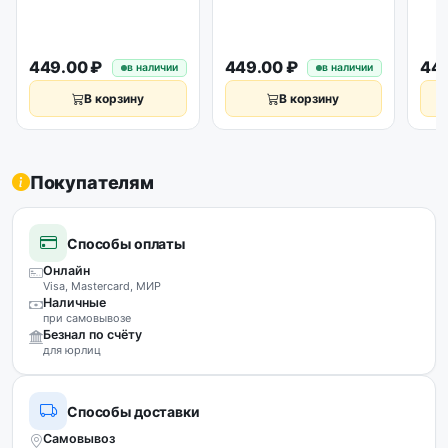
449.00 ₽
449.00 ₽
449
в наличии
в наличии
В корзину
В корзину
Покупателям
Способы оплаты
Онлайн
Visa, Mastercard, МИР
Наличные
при самовывозе
Безнал по счёту
для юрлиц
Способы доставки
Самовывоз