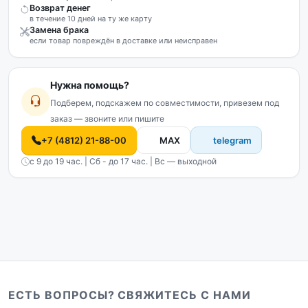
Возврат денег
в течение 10 дней на ту же карту
Замена брака
если товар повреждён в доставке или неисправен
Нужна помощь?
Подберем, подскажем по совместимости, привезем под
заказ — звоните или пишите
+7 (4812) 21-88-00
MAX
telegram
с 9 до 19 час. | Сб - до 17 час. | Вс — выходной
ЕСТЬ ВОПРОСЫ? СВЯЖИТЕСЬ С НАМИ