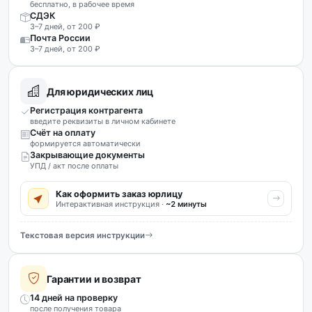
бесплатно, в рабочее время
СДЭК
3–7 дней, от 200 ₽
Почта России
3–7 дней, от 200 ₽
Для юридических лиц
Регистрация контрагента
введите реквизиты в личном кабинете
Счёт на оплату
формируется автоматически
Закрывающие документы
УПД / акт после оплаты
Как оформить заказ юрлицу
Интерактивная инструкция ·
~2 минуты
Текстовая версия инструкции
Гарантии и возврат
14 дней на проверку
после получения товара