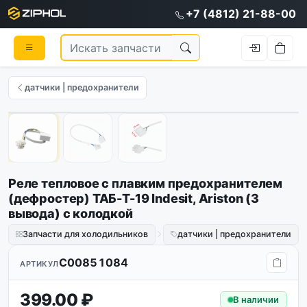
+7 (4812) 21-88-00
датчики | предохранители
1
/
3
Реле тепловое с плавким предохранителем
(дефростер) ТАБ-Т-19 Indesit, Ariston (3
вывода) с колодкой
Запчасти для холодильников
датчики | предохранители
C00851084
АРТИКУЛ
399.00 ₽
В наличии