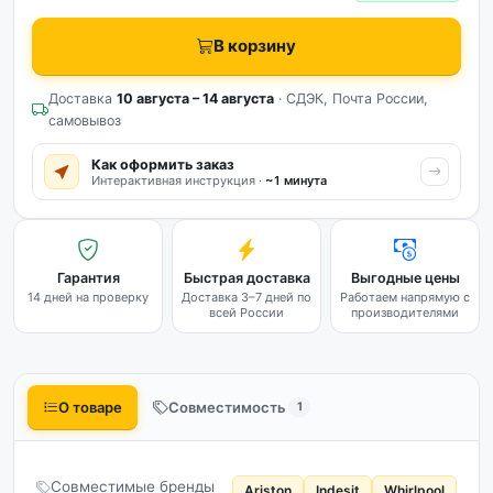
В корзину
Доставка
10 августа – 14 августа
· СДЭК, Почта России,
самовывоз
Как оформить заказ
Интерактивная инструкция ·
~1 минута
Гарантия
Быстрая доставка
Выгодные цены
14 дней на проверку
Доставка 3–7 дней по
Работаем напрямую с
всей России
производителями
О товаре
Совместимость
1
Совместимые бренды
Ariston
Indesit
Whirlpool