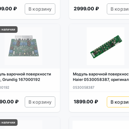
99.00 ₽
2999.00 ₽
В корзину
В корзи
в наличии
ль варочной поверхности
Модуль варочной поверхнос
, Grundig 167000192
Haier 0530058387, оригинал
00192
0530058387
90.00 ₽
1899.00 ₽
В корзину
В корзи
в наличии