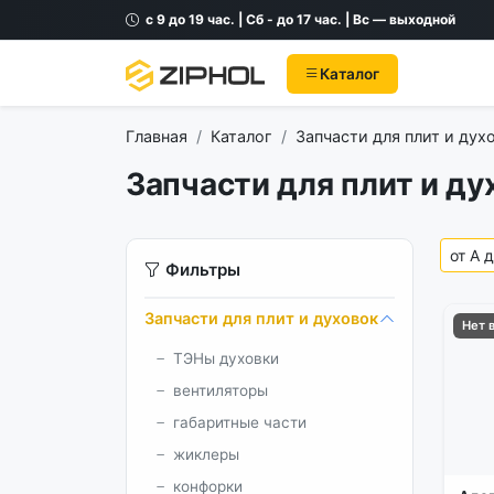
с 9 до 19 час. | Сб - до 17 час. | Вс — выходной
Каталог
Главная
Каталог
Запчасти для плит и дух
Запчасти для плит и ду
Фильтры
Запчасти для плит и духовок
Нет 
ТЭНы духовки
вентиляторы
габаритные части
жиклеры
конфорки