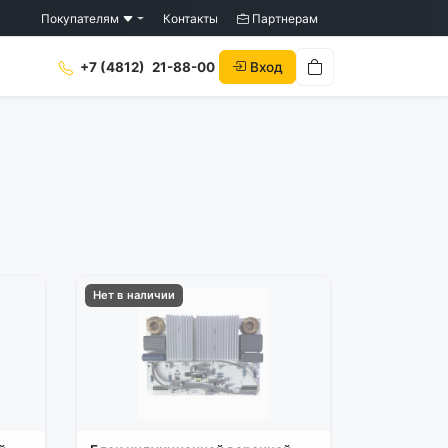
Покупателям
Контакты
Партнерам
Вход
+7 (4812)
21-88-00
Нет в наличии