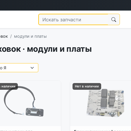
овок
модули и платы
ховок · модули и платы
в наличии
Нет в наличии