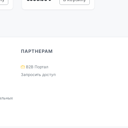
ПАРТНЕРАМ
B2B Портал
Запросить доступ
альных