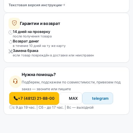
Текстовая версия инструкции
Гарантии и возврат
14 дней на проверку
после получения товара
Возврат денег
в течение 10 дней на ту же карту
Замена брака
если товар повреждён в доставке или неисправен
Нужна помощь?
Подберем, подскажем по совместимости, привезем под
заказ — звоните или пишите
+7 (4812) 21-88-00
MAX
telegram
с 9 до 19 час. | Сб - до 17 час. | Вс — выходной