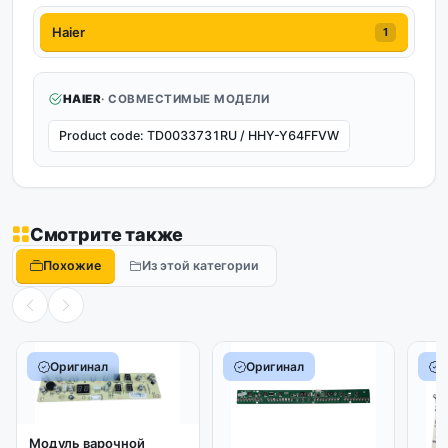
Haier
1
HAIER
· СОВМЕСТИМЫЕ МОДЕЛИ
Product code: TD0033731RU / HHY-Y64FFVW
Смотрите также
Похожие
Из этой категории
Оригинал
Оригинал
Модуль варочной