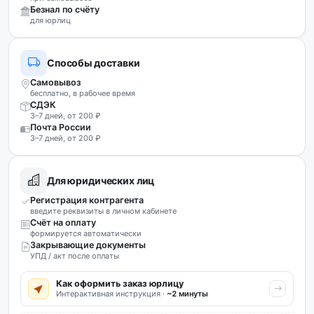
Безнал по счёту
для юрлиц
Способы доставки
Самовывоз
бесплатно, в рабочее время
СДЭК
3–7 дней, от 200 ₽
Почта России
3–7 дней, от 200 ₽
Для юридических лиц
Регистрация контрагента
введите реквизиты в личном кабинете
Счёт на оплату
формируется автоматически
Закрывающие документы
УПД / акт после оплаты
Как оформить заказ юрлицу
Интерактивная инструкция ·
~2 минуты