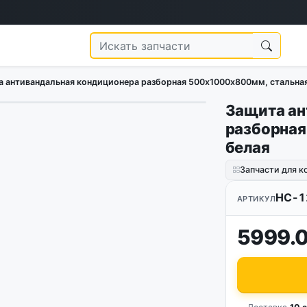
 антивандальная кондиционера разборная 500х1000х800мм, стальная
Защита ан
1
/
2
разборная
белая
Запчасти для 
HC-1
АРТИКУЛ
5999.0