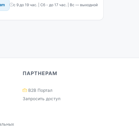
ram
с 9 до 19 час. | Сб - до 17 час. | Вс — выходной
ПАРТНЕРАМ
B2B Портал
Запросить доступ
альных