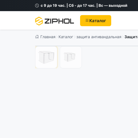
с 9 до 19 час. | Сб - до 17 час. | Вс — выходной
Каталог
Главная
Каталог
защита антивандальная
Защита