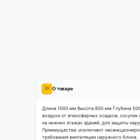
О товаре
Длина 1000 мм Высота 800 мм Глубина 50
воздуха от атмосферных осадков, сосулек
на нижних этажах зданий; для защиты нару
Преимущества: исключают несанкциониров
требования вентиляции наружного блока.