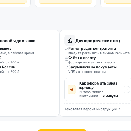
пособы доставки
Для юридических лиц
вывоз
Регистрация контрагента
атно, в рабочее время
введите реквизиты в личном кабинете
К
Счёт на оплату
ей, от 200 ₽
формируется автоматически
а России
Закрывающие документы
ей, от 200 ₽
УПД / акт после оплаты
Как оформить заказ
юрлицу
Интерактивная
инструкция ·
~2 минуты
Текстовая версия инструкции