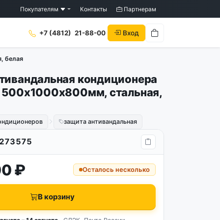
Покупателям
Контакты
Партнерам
Вход
+7 (4812)
21-88-00
, белая
тивандальная кондиционера
 500х1000х800мм, стальная,
кондиционеров
защита антивандальная
273575
0 ₽
Осталось несколько
В корзину