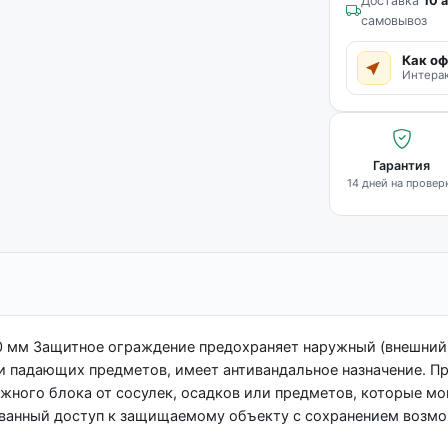
Доставка
10 а
самовывоз
Как оф
Интерак
Гарантия
14 дней на провер
0 мм Защитное ограждение предохраняет наружный (внешний
 и падающих предметов, имеет антивандальное назначение. П
жного блока от сосулек, осадков или предметов, которые мог
анный доступ к защищаемому объекту с сохранением возмо