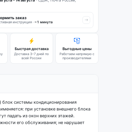
вгуста – 14 августа
· СДЭК, Почта России,
ормить заказ
тивная инструкция ·
~1 минута
Быстрая доставка
Выгодные цены
ку
Доставка 3–7 дней по
Работаем напрямую с
всей России
производителями
) блок системы кондиционирования
рименяется: при установке внешнего блока
ут падать из окон верхних этажей.
жности его обслуживания; не нарушает