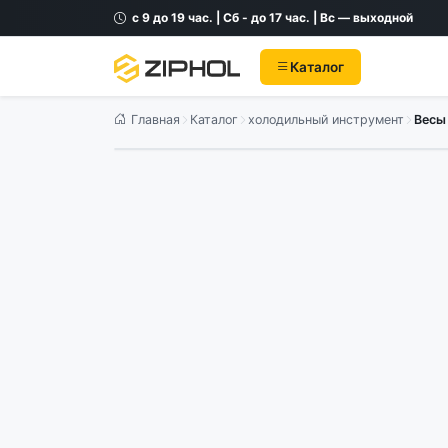
с 9 до 19 час. | Сб - до 17 час. | Вс — выходной
Каталог
Главная
Каталог
холодильный инструмент
Весы 