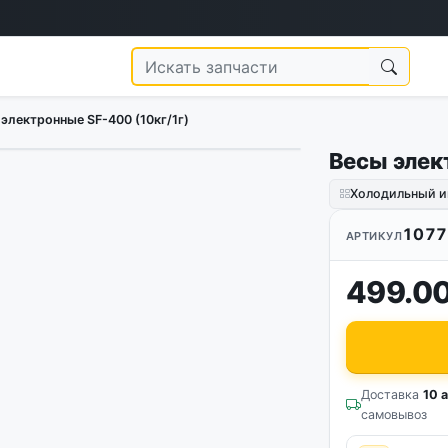
электронные SF-400 (10кг/1г)
Весы элек
Холодильный и
1077
АРТИКУЛ
499.00
Доставка
10 а
самовывоз