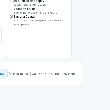
14 дней на проверку
после получения товара
Возврат денег
в течение 10 дней на ту же карту
Замена брака
если товар повреждён в доставке или
неисправен
ram
с 9 до 19 час. | Сб - до 17 час. | Вс — выходной