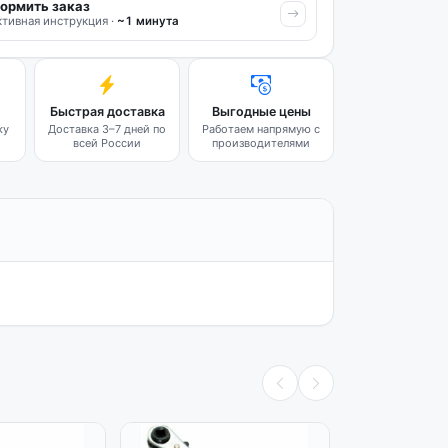
ормить заказ
тивная инструкция ·
~1 минута
Быстрая доставка
Выгодные цены
ку
Доставка 3–7 дней по
Работаем напрямую с
всей России
производителями