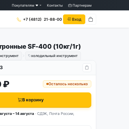
Покупателям
Контакты
Партнерам
Вход
+7 (4812)
21-88-00
тронные SF-400 (10кг/1г)
нструмент
холодильный инструмент
3
 ₽
Осталось несколько
В корзину
вгуста – 14 августа
· СДЭК, Почта России,