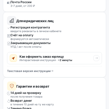
Почта России
3–7 дней, от 200 ₽
Для юридических лиц
Регистрация контрагента
введите реквизиты в личном кабинете
Счёт на оплату
формируется автоматически
Закрывающие документы
УПД / акт после оплаты
Как оформить заказ юрлицу
Интерактивная инструкция ·
~2 минуты
Текстовая версия инструкции
Гарантии и возврат
14 дней на проверку
после получения товара
Возврат денег
в течение 10 дней на ту же карту
Замена брака