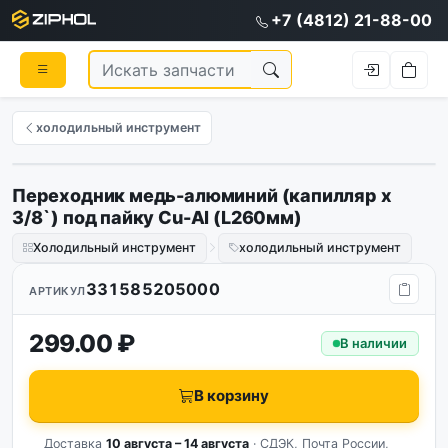
+7 (4812) 21-88-00
холодильный инструмент
Переходник медь-алюминий (капилляр х
3/8`) под пайку Cu-Al (L260мм)
Холодильный инструмент
холодильный инструмент
331585205000
АРТИКУЛ
299.00 ₽
В наличии
В корзину
Доставка
10 августа – 14 августа
· СДЭК, Почта России,