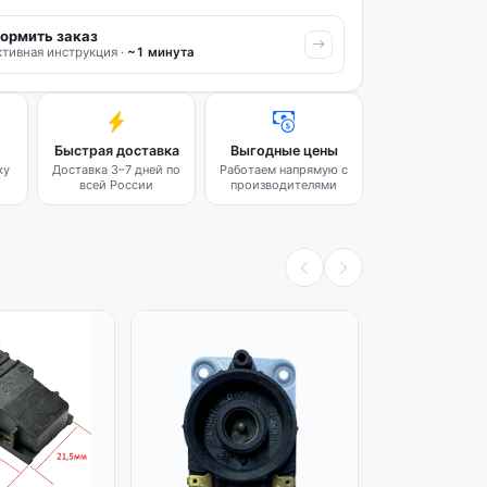
ормить заказ
тивная инструкция ·
~1 минута
Быстрая доставка
Выгодные цены
ку
Доставка 3–7 дней по
Работаем напрямую с
всей России
производителями