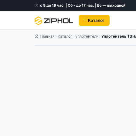
с 9 до 19 час. | Сб - до 17 час. | Вс — выходной
Каталог
Главная
Каталог
уплотнители
Уплотнитель ТЭНа