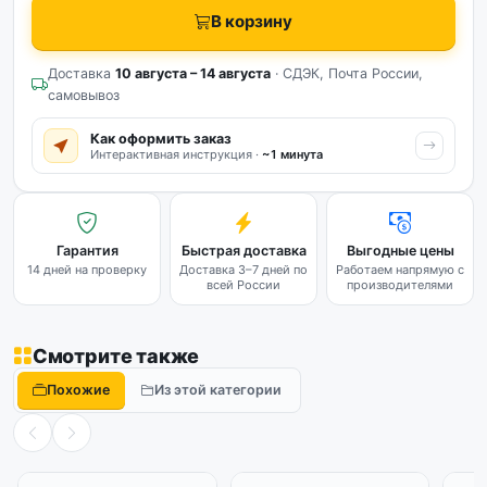
В корзину
Доставка
10 августа – 14 августа
· СДЭК, Почта России,
самовывоз
Как оформить заказ
Интерактивная инструкция ·
~1 минута
Гарантия
Быстрая доставка
Выгодные цены
14 дней на проверку
Доставка 3–7 дней по
Работаем напрямую с
всей России
производителями
Смотрите также
Похожие
Из этой категории