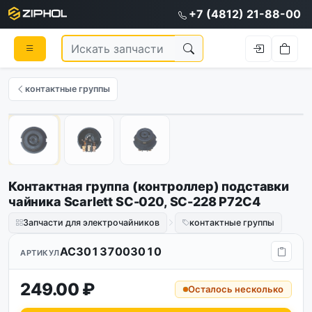
+7 (4812) 21-88-00
контактные группы
1
/
3
Контактная группа (контроллер) подставки
чайника Scarlett SC-020, SC-228 P72C4
Запчасти для электрочайников
контактные группы
AC30137003010
АРТИКУЛ
249.00 ₽
Осталось несколько