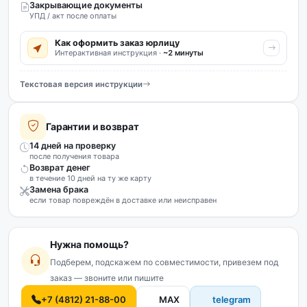
Закрывающие документы
УПД / акт после оплаты
Как оформить заказ юрлицу
Интерактивная инструкция ·
~2 минуты
Текстовая версия инструкции
Гарантии и возврат
14 дней на проверку
после получения товара
Возврат денег
в течение 10 дней на ту же карту
Замена брака
если товар повреждён в доставке или неисправен
Нужна помощь?
Подберем, подскажем по совместимости, привезем под
заказ — звоните или пишите
+7 (4812) 21-88-00
MAX
telegram