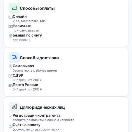
Способы оплаты
Онлайн
Visa, Mastercard, МИР
Наличные
при самовывозе
Безнал по счёту
для юрлиц
Способы доставки
Самовывоз
бесплатно, в рабочее время
СДЭК
3–7 дней, от 200 ₽
Почта России
3–7 дней, от 200 ₽
Для юридических лиц
Регистрация контрагента
введите реквизиты в личном кабинете
Счёт на оплату
формируется автоматически